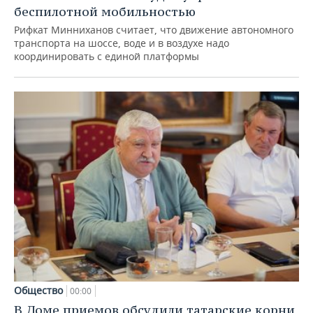
беспилотной мобильностью
Рифкат Минниханов считает, что движение автономного
транспорта на шоссе, воде и в воздухе надо
координировать с единой платформы
Общество
00:00
В Доме приемов обсудили татарские корни