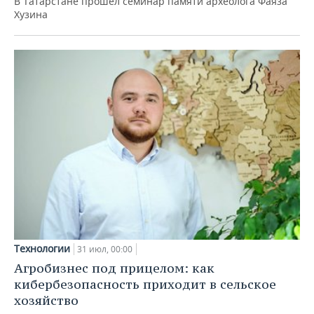
В Татарстане прошел семинар памяти археолога Фаяза
Хузина
Технологии
31 июл, 00:00
Агробизнес под прицелом: как
кибербезопасность приходит в сельское
хозяйство