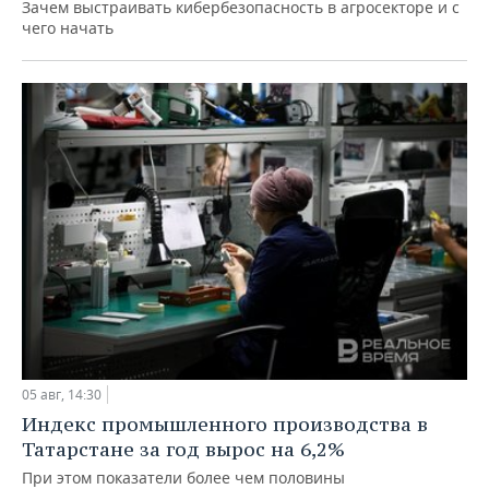
Зачем выстраивать кибербезопасность в агросекторе и с
чего начать
05 авг, 14:30
Индекс промышленного производства в
Татарстане за год вырос на 6,2%
При этом показатели более чем половины