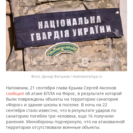
Динар Фатыхов / realnoevremya.ru
Напомним, 21 сентября глава Крыма Сергей Аксенов
сообщил
об атаке БПЛА на Форос, в результате которой
были повреждены объекты на территории санатория
«Форос» и здание школы в поселке. В ночь на 22
сентября стало известно, что в результате ударов по
санаторию погибли три человека, еще 16 получили
ранения. Минобороны подчеркнуло, что на атакованной
территории отсутствовали военные объекты.