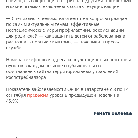
совмещать вакцинацию от гриппа с другими прививками
и какие штаммы включены в состав текущих вакцин.
— Специалисты ведомства ответят на вопросы граждан
по самым актуальным темам: эффективные
неспецифические меры профилактики; рекомендации
для родителей — как защитить детей от заболевания и
распознать первые симптомы, — пояснили в пресс-
службе.
Номера телефонов и адреса консультационных центров и
пунктов в каждом регионе опубликованы на
официальных сайтах территориальных управлений
Роспотребнадзора.
Показатель заболеваемости ОРВИ в Татарстане с 8 по 14
сентября
превысил
уровень предыдущей недели на
45,9%.
Рената Валеева