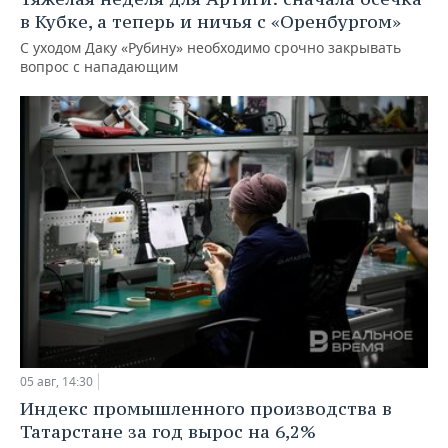
в Кубке, а теперь и ничья с «Оренбургом»
С уходом Даку «Рубину» необходимо срочно закрывать
вопрос с нападающим
05 авг, 14:30
Индекс промышленного производства в
Татарстане за год вырос на 6,2%