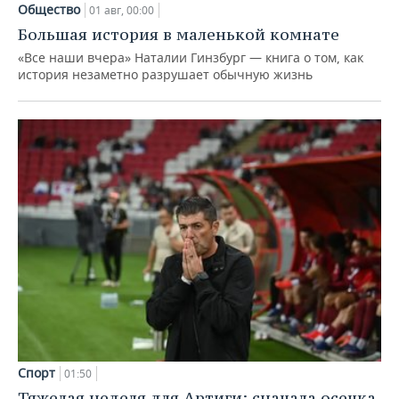
Общество
01 авг, 00:00
Большая история в маленькой комнате
«Все наши вчера» Наталии Гинзбург — книга о том, как
история незаметно разрушает обычную жизнь
Спорт
01:50
Тяжелая неделя для Артиги: сначала осечка