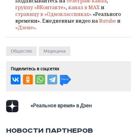
Подписывайтесь на
телеграм-канал
,
группу «ВКонтакте»
,
канал в MAX
и
страницу в «Одноклассниках»
«Реального
времени». Ежедневные видео на
Rutube
и
«Дзене»
.
Общество
Медицина
Поделитесь в соцсетях
«Реальное время» в Дзен
НОВОСТИ ПАРТНЕРОВ