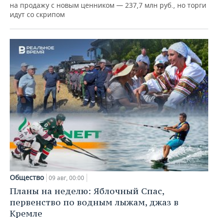
на продажу с новым ценником — 237,7 млн руб., но торги
идут со скрипом
Общество
09 авг, 00:00
Планы на неделю: Яблочный Спас,
первенство по водным лыжам, джаз в
Кремле