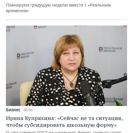
Планируем грядущую неделю вместе с «Реальным
временем»
Бизнес
00:00
Ирина Купряхина: «Сейчас не та ситуация,
чтобы субсидировать школьную форму»
О чем говорит ГОСТ на школьную форму, сколько стоит