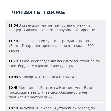
ЧИТАЙТЕ ТАКЖЕ
В казанском театре Тинчурина отменили
11:54
концерт Салавата в связи с трауром в Татарстане
«Я — законопослушный гражданин!»: топа
11:38
«Банка Татарстан» арестовали по взяткам на 500
тысяч
В Казани определили победителей турнира по
11:29
скейтбордингу в дисциплине «улица»
Аэропорты Татарстана открыли
10:48
Метшин — об атаке на Нижнекамск: «Важно
10:43
продолжать выполнять свои обязанности без
панических настроений»
Выпускники в Казани установили рекорд по
10:30