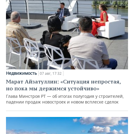
Недвижимость
07 авг, 17:32
Марат Айзатуллин: «Ситуация непростая,
но пока мы держимся устойчиво»
Глава Минстроя РТ — об итогах полугодия у строителей,
падении продаж новостроек и новом всплеске сделок