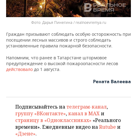
Дарья Пинегина / realnoevremya.ru
Граждан призывают соблюдать особую осторожность при
посещении лесных массивов и строго соблюдать
установленные правила пожарной безопасности.
Напомним, что ранее в Татарстане штормовое
предупреждение о высокой пожароопасности лесов
действовало
до 1 августа.
Рената Валеева
Подписывайтесь на
телеграм-канал
,
группу «ВКонтакте»
,
канал в MAX
и
страницу в «Одноклассниках»
«Реального
времени». Ежедневные видео на
Rutube
и
«Дзене»
.