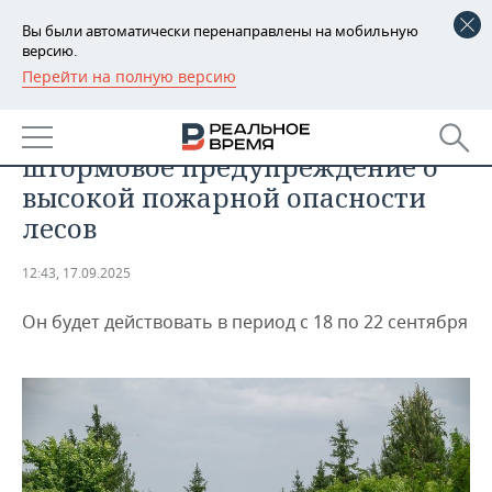
Вы были автоматически перенаправлены на мобильную
версию.
Перейти на полную версию
РЕГИОНЫ
ОБЩЕСТВО
В Татарстане объявлено
БАШКОРТОСТАН
НОВОСТИ
штормовое предупреждение о
ТАТАРСТАН
АНАЛИТИКА
высокой пожарной опасности
лесов
УДМУРТИЯ
НОВОСТИ АНАЛИТИКИ
ЭКОНОМИКА
12:43, 17.09.2025
ДЕКЛАРАЦИИ О ДОХОДАХ
НОВОСТИ ЭКОНОМИКИ
ПРОМЫШЛЕННОСТЬ
Он будет действовать в период с 18 по 22 сентября
КОРОЛИ ГОСЗАКАЗА ПФО
ФИНАНСЫ
НОВОСТИ
НЕДВИЖИМОСТЬ
ПРОМЫШЛЕННОСТИ
ВУЗЫ ТАТАРСТАНА
БАНКИ
НОВОСТИ НЕДВИЖИМОСТИ
АВТО
АГРОПРОМ
КОМУ ПРИНАДЛЕЖАТ
БЮДЖЕТ
НОВОСТИ АВТО
БИЗНЕС
ТОРГОВЫЕ ЦЕНТРЫ
МАШИНОСТРОЕНИЕ
ТАТАРСТАНА
ИНВЕСТИЦИИ
НОВОСТИ БИЗНЕСА
ТЕХНОЛОГИИ