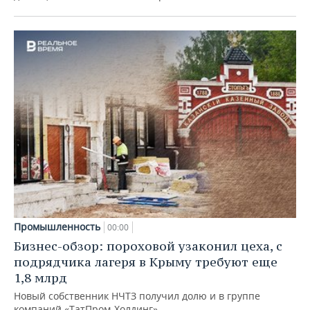
Промышленность
00:00
Бизнес-обзор: пороховой узаконил цеха, с
подрядчика лагеря в Крыму требуют еще
1,8 млрд
Новый собственник НЧТЗ получил долю и в группе
компаний «ТатПром-Холдинг»