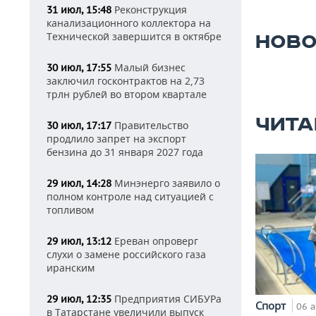
Реконструкция
31 июл, 15:48
канализационного коллектора на
Технической завершится в октябре
НОВО
Малый бизнес
30 июл, 17:55
заключил госконтрактов на 2,73
трлн рублей во втором квартале
ЧИТА
Правительство
30 июл, 17:17
продлило запрет на экспорт
бензина до 31 января 2027 года
Минэнерго заявило о
29 июл, 14:28
полном контроле над ситуацией с
топливом
Ереван опроверг
29 июл, 13:12
слухи о замене российского газа
иранским
Предприятия СИБУРа
29 июл, 12:35
Спорт
06 а
в Татарстане увеличили выпуск