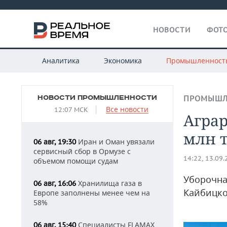
НОВОСТИ
ФОТО
Аналитика
Экономика
Промышленност
НОВОСТИ ПРОМЫШЛЕННОСТИ
ПРОМЫШЛ
Все новости
12:07 МСК
Аграр
млн 
Иран и Оман увязали
06 авг, 19:30
сервисный сбор в Ормузе с
14:22, 13.09
объемом помощи судам
Уборочна
Хранилища газа в
06 авг, 16:06
Кайбицко
Европе заполнены менее чем на
58%
Специалисты FLAMAX
06 авг, 15:40