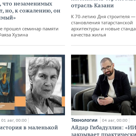
, что незаменимых
отрасль Казани
, но, к сожалению, он
К 70-летию Дня строителя —
имый»
становления татарстанской
не прошел семинар памяти
архитектуры и новые станд
Фаяза Хузина
качества жилья
Технологии
01 авг, 00:00
04 авг, 00:00
история в маленькой
Айдар Гибадуллин: «ИИ
закрывает практически