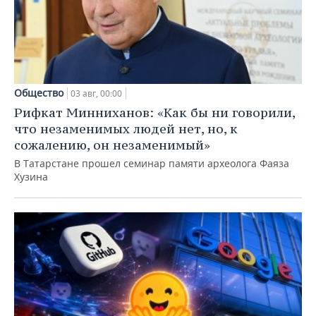
Общество
03 авг, 00:00
Рифкат Минниханов: «Как бы ни говорили,
что незаменимых людей нет, но, к
сожалению, он незаменимый»
В Татарстане прошел семинар памяти археолога Фаяза
Хузина