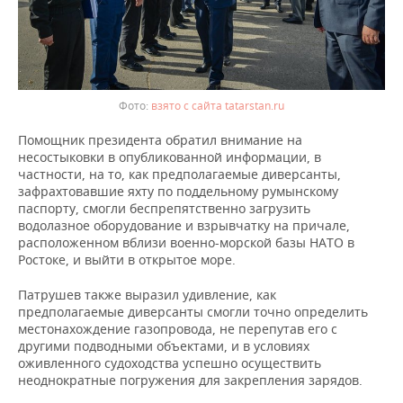
взято с сайта tatarstan.ru
Помощник президента обратил внимание на
несостыковки в опубликованной информации, в
частности, на то, как предполагаемые диверсанты,
зафрахтовавшие яхту по поддельному румынскому
паспорту, смогли беспрепятственно загрузить
водолазное оборудование и взрывчатку на причале,
расположенном вблизи военно-морской базы НАТО в
Ростоке, и выйти в открытое море.
Патрушев также выразил удивление, как
предполагаемые диверсанты смогли точно определить
местонахождение газопровода, не перепутав его с
другими подводными объектами, и в условиях
оживленного судоходства успешно осуществить
неоднократные погружения для закрепления зарядов.