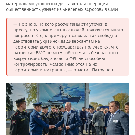
ВОДНЫЕ ВИДЫ СПОРТА
ОБРАЗОВАНИЕ
материалами уголовных дел, а детали операции
общественность узнает из «нелепых вбросов» в СМИ.
ХОККЕЙ С МЯЧОМ
ПРОИСШЕСТВИЯ
— Не знаю, на кого рассчитаны эти утечки в
прессу, но у компетентных людей появляется много
вопросов. Кто, к примеру, позволил так свободно
действовать украинским диверсантам на
территории другого государства? Получается, что
натовские ВМС не могут обеспечить безопасность
вокруг своих баз, а власти ФРГ не способны
контролировать, чем занимаются на их
территории иностранцы, — отметил Патрушев.