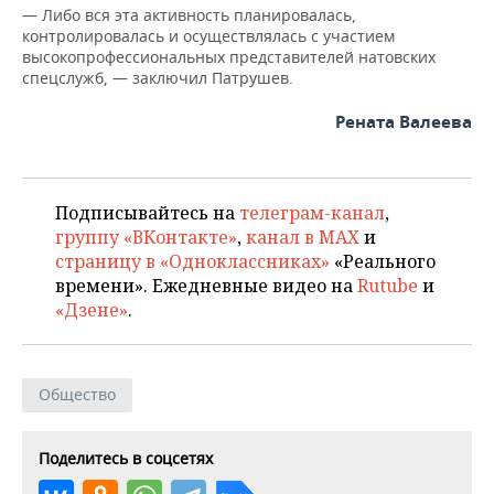
— Либо вся эта активность планировалась,
контролировалась и осуществлялась с участием
высокопрофессиональных представителей натовских
спецслужб, — заключил Патрушев.
Рената Валеева
Подписывайтесь на
телеграм-канал
,
группу «ВКонтакте»
,
канал в MAX
и
страницу в «Одноклассниках»
«Реального
времени». Ежедневные видео на
Rutube
и
«Дзене»
.
Общество
Поделитесь в соцсетях