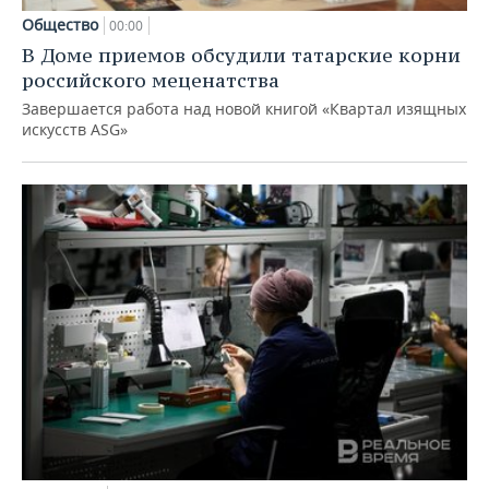
Общество
00:00
В Доме приемов обсудили татарские корни
российского меценатства
Завершается работа над новой книгой «Квартал изящных
искусств ASG»