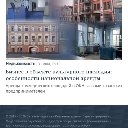
Недвижимость
31 июл, 18:10
Бизнес в объекте культурного наследия:
особенности национальной аренды
Аренда коммерческих площадей в ОКН глазами казанских
предпринимателей
© 2015 - 2026 Сетевое издание «Реальное время» Зарегистрировано
Федеральной службой по надзору в сфере связи, информационных
технологий и массовых коммуникаций (Роскомнадзор) –