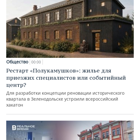
Общество
00:00
Рестарт «Полукамушков»: жилье для
приезжих специалистов или событийный
центр?
Для разработки концепции реновации исторического
квартала в Зеленодольске устроили всероссийский
хакатон