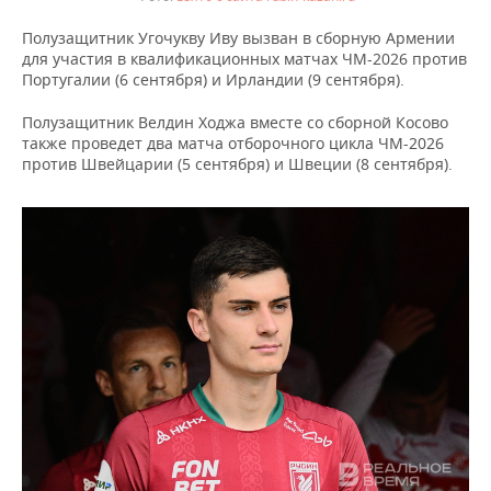
Полузащитник Угочукву Иву вызван в сборную Армении
для участия в квалификационных матчах ЧМ-2026 против
Португалии (6 сентября) и Ирландии (9 сентября).
Полузащитник Велдин Ходжа вместе со сборной Косово
также проведет два матча отборочного цикла ЧМ-2026
против Швейцарии (5 сентября) и Швеции (8 сентября).