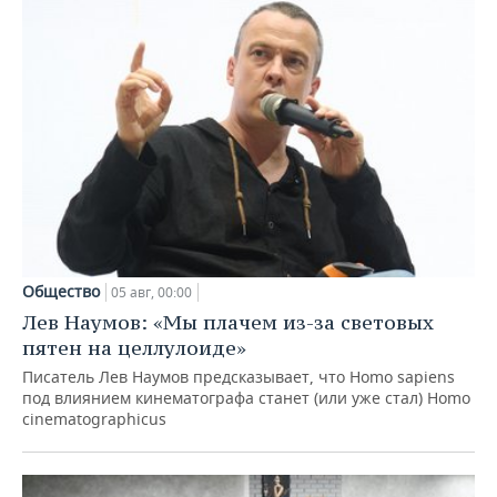
Общество
05 авг, 00:00
Лев Наумов: «Мы плачем из-за световых
пятен на целлулоиде»
Писатель Лев Наумов предсказывает, что Homo sapiens
под влиянием кинематографа станет (или уже стал) Homo
cinematographicus