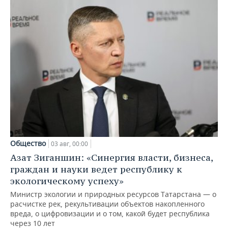
Общество
03 авг, 00:00
Азат Зиганшин: «Синергия власти, бизнеса,
граждан и науки ведет республику к
экологическому успеху»
Министр экологии и природных ресурсов Татарстана — о
расчистке рек, рекультивации объектов накопленного
вреда, о цифровизации и о том, какой будет республика
через 10 лет