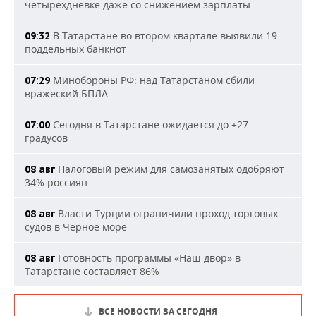
четырехдневке даже со снижением зарплаты
В Татарстане во втором квартале выявили 19
09:32
поддельных банкнот
Минобороны РФ: над Татарстаном сбили
07:29
вражеский БПЛА
Сегодня в Татарстане ожидается до +27
07:00
градусов
Налоговый режим для самозанятых одобряют
08 авг
34% россиян
Власти Турции ограничили проход торговых
08 авг
судов в Черное море
Готовность программы «Наш двор» в
08 авг
Татарстане составляет 86%
ВСЕ НОВОСТИ ЗА СЕГОДНЯ