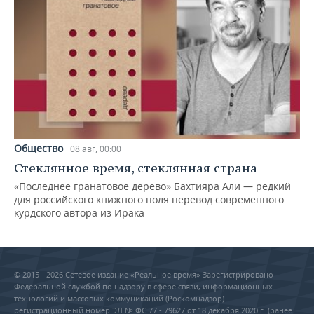
Общество
08 авг, 00:00
Стеклянное время, стеклянная страна
«Последнее гранатовое дерево» Бахтияра Али — редкий
для российского книжного поля перевод современного
курдского автора из Ирака
© 2015 - 2026 Сетевое издание «Реальное время» Зарегистрировано
Федеральной службой по надзору в сфере связи, информационных
технологий и массовых коммуникаций (Роскомнадзор) –
регистрационный номер ЭЛ № ФС 77 - 79627 от 18 декабря 2020 г. (ранее