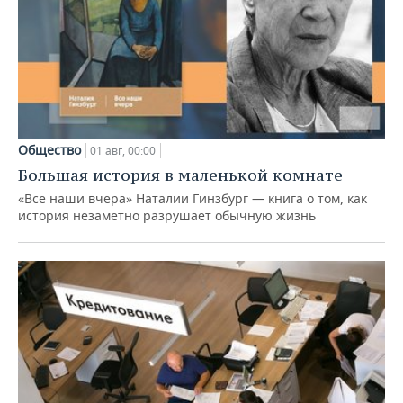
Общество
01 авг, 00:00
Большая история в маленькой комнате
«Все наши вчера» Наталии Гинзбург — книга о том, как
история незаметно разрушает обычную жизнь