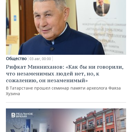
Общество
03 авг, 00:00
Рифкат Минниханов: «Как бы ни говорили,
что незаменимых людей нет, но, к
сожалению, он незаменимый»
В Татарстане прошел семинар памяти археолога Фаяза
Хузина