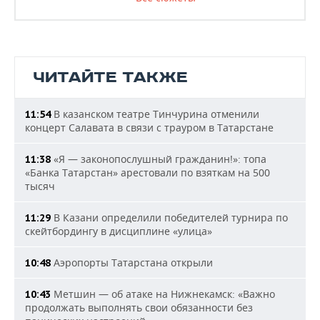
ЧИТАЙТЕ ТАКЖЕ
В казанском театре Тинчурина отменили
11:54
концерт Салавата в связи с трауром в Татарстане
«Я — законопослушный гражданин!»: топа
11:38
«Банка Татарстан» арестовали по взяткам на 500
тысяч
В Казани определили победителей турнира по
11:29
скейтбордингу в дисциплине «улица»
Аэропорты Татарстана открыли
10:48
Метшин — об атаке на Нижнекамск: «Важно
10:43
продолжать выполнять свои обязанности без