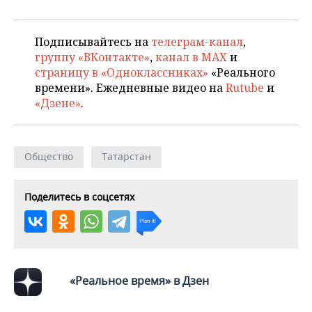
Подписывайтесь на
телеграм-канал
,
группу «ВКонтакте»
,
канал в MAX
и
страницу в «Одноклассниках»
«Реального
времени». Ежедневные видео на
Rutube
и
«Дзене»
.
Общество
Татарстан
Поделитесь в соцсетях
«Реальное время» в Дзен