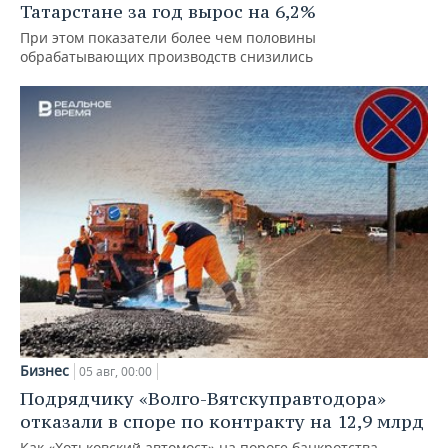
Татарстане за год вырос на 6,2%
При этом показатели более чем половины
обрабатывающих производств снизились
Бизнес
05 авг, 00:00
Подрядчику «Волго-Вятскуправтодора»
отказали в споре по контракту на 12,9 млрд
Как «Хотьковский автомост» на пороге банкротства