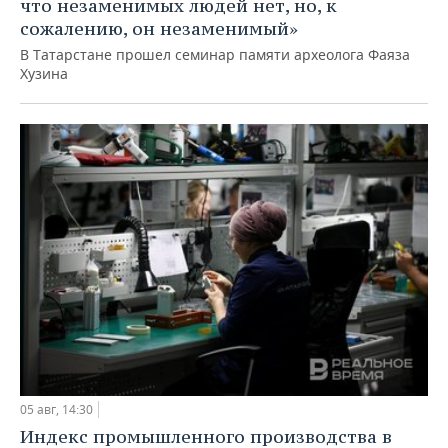
что незаменимых людей нет, но, к
сожалению, он незаменимый»
В Татарстане прошел семинар памяти археолога Фаяза
Хузина
05 авг, 14:30
Индекс промышленного производства в