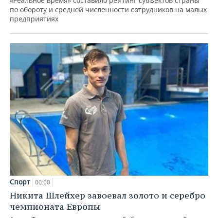
«Реальное время» составило рейтинг субъектов страны
по обороту и средней численности сотрудников на малых
предприятиях
Спорт
00:00
Никита Шлейхер завоевал золото и серебро
чемпионата Европы