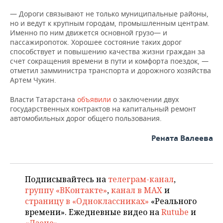
— Дороги связывают не только муниципальные районы,
но и ведут к крупным городам, промышленным центрам.
Именно по ним движется основной грузо— и
пассажиропоток. Хорошее состояние таких дорог
способствует и повышению качества жизни граждан за
счет сокращения времени в пути и комфорта поездок, —
отметил замминистра транспорта и дорожного хозяйства
Артем Чукин.
Власти Татарстана
объявили
о заключении двух
государственных контрактов на капитальный ремонт
автомобильных дорог общего пользования.
Рената Валеева
Подписывайтесь на
телеграм-канал
,
группу «ВКонтакте»
,
канал в MAX
и
страницу в «Одноклассниках»
«Реального
времени». Ежедневные видео на
Rutube
и