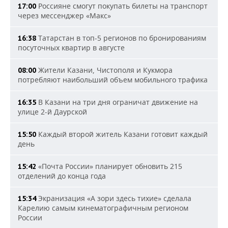
Россияне смогут покупать билеты на транспорт
17:00
через мессенджер «Макс»
Татарстан в топ-5 регионов по бронированиям
16:38
посуточных квартир в августе
Жители Казани, Чистополя и Кукмора
08:00
потребляют наибольший объем мобильного трафика
В Казани на три дня ограничат движение на
16:35
улице 2-й Даурской
Каждый второй житель Казани готовит каждый
15:50
день
«Почта России» планирует обновить 215
15:42
отделений до конца года
Экранизация «А зори здесь тихие» сделала
15:34
Карелию самым кинематографичным регионом
России