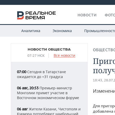
НОВОСТИ
ФОТО
Аналитика
Экономика
Промышленност
НОВОСТИ ОБЩЕСТВА
ОБЩЕСТВ
Все новости
07:27 МСК
Приг
полу
Сегодня в Татарстане
07:00
ожидается до +31 градуса
18:43, 28.07.
Премьер-министр
06 авг, 20:53
Изменени
Монголии примет участие в
Восточном экономическом форуме
Для пригор
Жители Казани, Чистополя и
06 авг
добавлена 
Кукмора потребляют наибольший