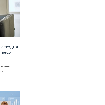
 сегодня
 весь
тернет-
бы