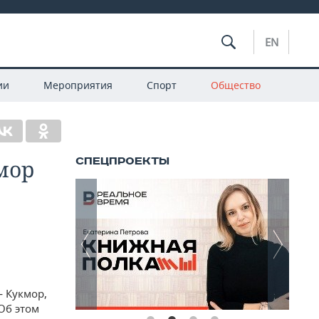
EN
ии
Мероприятия
Спорт
Общество
мор
 Кукмор,
Об этом