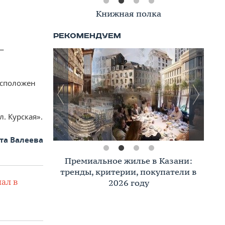
Книжная полка
—
асположен
л. Курская».
та Валеева
Премиальное жилье в Казани:
тренды, критерии, покупатели в
ал в
2026 году