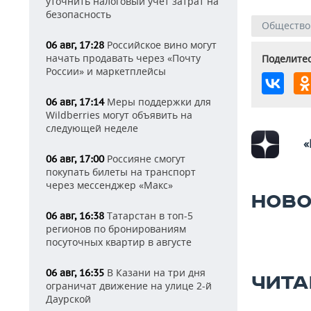
уточнить налоговый учет затрат на
безопасность
Общество
Российское вино могут
06 авг, 17:28
начать продавать через «Почту
Поделитес
России» и маркетплейсы
Меры поддержки для
06 авг, 17:14
Wildberries могут объявить на
следующей неделе
«
Россияне смогут
06 авг, 17:00
покупать билеты на транспорт
через мессенджер «Макс»
НОВО
Татарстан в топ-5
06 авг, 16:38
регионов по бронированиям
посуточных квартир в августе
В Казани на три дня
06 авг, 16:35
ЧИТА
ограничат движение на улице 2-й
Даурской