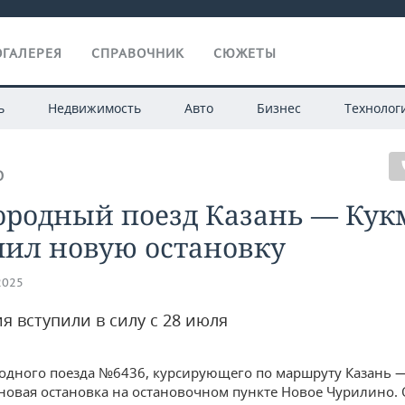
ГАЛЕРЕЯ
СПРАВОЧНИК
СЮЖЕТЫ
ь
Недвижимость
Авто
Бизнес
Технолог
О
ородный поезд Казань — Кук
чил новую остановку
2025
я вступили в силу с 28 июля
одного поезда №6436, курсирующего по маршруту Казань —
новая остановка на остановочном пункте Новое Чурилино. 