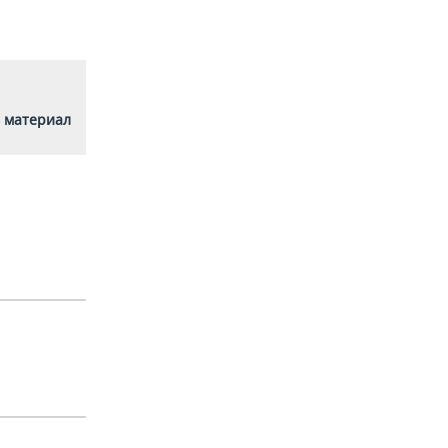
 материал