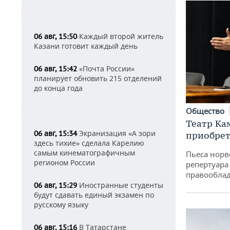
Каждый второй житель
06 авг, 15:50
Казани готовит каждый день
«Почта России»
06 авг, 15:42
планирует обновить 215 отделений
до конца года
Общество
Театр Ка
Экранизация «А зори
06 авг, 15:34
приобрет
здесь тихие» сделала Карелию
самым кинематографичным
Пьеса норв
регионом России
репертуара
правообла
Иностранные студенты
06 авг, 15:29
будут сдавать единый экзамен по
русскому языку
В Татарстане
06 авг, 15:16