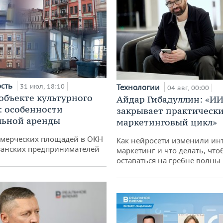
ость
31 июл, 18:10
Технологии
04 авг, 00:00
 объекте культурного
Айдар Гибадуллин: «ИИ
: особенности
закрывает практически
льной аренды
маркетинговый цикл»
ммерческих площадей в ОКН
Как нейросети изменили ин
занских предпринимателей
маркетинг и что делать, что
оставаться на гребне волны