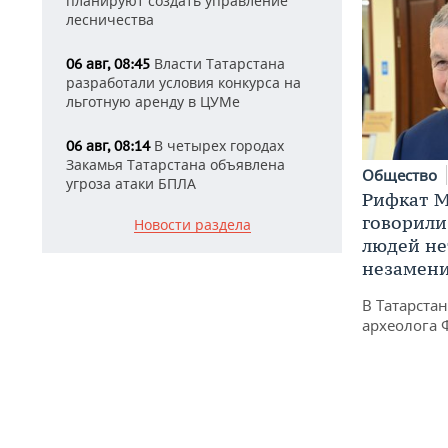
планируют создать управление
лесничества
Власти Татарстана
06 авг, 08:45
разработали условия конкурса на
льготную аренду в ЦУМе
В четырех городах
06 авг, 08:14
Закамья Татарстана объявлена
Общество
угроза атаки БПЛА
Рифкат М
говорили
Новости раздела
людей нет
незамен
В Татарста
археолога 