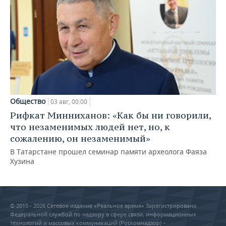
Общество
03 авг, 00:00
Рифкат Минниханов: «Как бы ни говорили,
что незаменимых людей нет, но, к
сожалению, он незаменимый»
В Татарстане прошел семинар памяти археолога Фаяза
Хузина
© 2015 - 2026 Сетевое издание «Реальное время» Зарегистрировано
Федеральной службой по надзору в сфере связи, информационных
технологий и массовых коммуникаций (Роскомнадзор) –