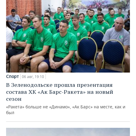
Спорт
06 авг, 19:10
В Зеленодольске прошла презентация
состава ХК «Ак Барс-Ракета» на новый
сезон
«Ракета» больше не «Динамо», «Ак Барс» на месте, как и
был