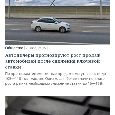
ВОДНЫЕ ВИДЫ СПОРТА
ОБРАЗОВАНИЕ
ХОККЕЙ С МЯЧОМ
ПРОИСШЕСТВИЯ
Общество
25 июл, 21:15
Автодилеры прогнозируют рост продаж
автомобилей после снижения ключевой
ставки
По прогнозам, ежемесячные продажи могут вырасти до
105—110 тыс. машин. Однако для более значительного
роста рынка необходимо снижение ставки до 15—16%.