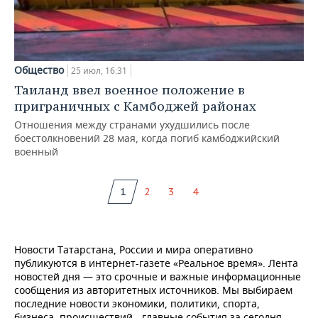
Общество
25 июл, 16:31
Таиланд ввел военное положение в
приграничных с Камбоджей районах
Отношения между странами ухудшились после
боестолкновений 28 мая, когда погиб камбоджийский
военный
1
2
3
4
Новости Татарстана, России и мира оперативно
публикуются в интернет-газете «Реальное время». Лента
новостей дня — это срочные и важные информационные
сообщения из авторитетных источников. Мы выбираем
последние новости экономики, политики, спорта,
бизнеса, происшествий - главные события за сегодня.