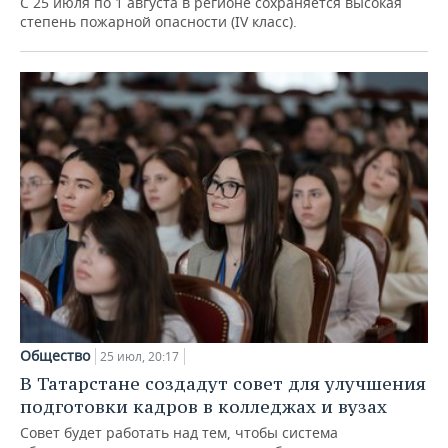
С 25 июля по 1 августа в регионе сохраняется высокая
степень пожарной опасности (IV класс).
Общество
25 июл, 20:17
В Татарстане создадут совет для улучшения
подготовки кадров в колледжах и вузах
Совет будет работать над тем, чтобы система