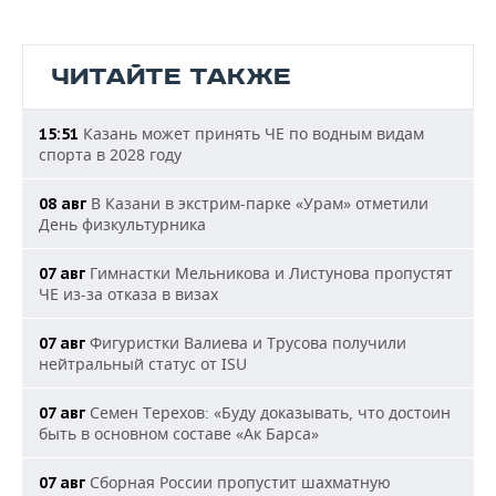
ЧИТАЙТЕ ТАКЖЕ
Казань может принять ЧЕ по водным видам
15:51
спорта в 2028 году
В Казани в экстрим-парке «Урам» отметили
08 авг
День физкультурника
Гимнастки Мельникова и Листунова пропустят
07 авг
ЧЕ из-за отказа в визах
Фигуристки Валиева и Трусова получили
07 авг
нейтральный статус от ISU
Семен Терехов: «Буду доказывать, что достоин
07 авг
быть в основном составе «Ак Барса»
Сборная России пропустит шахматную
07 авг