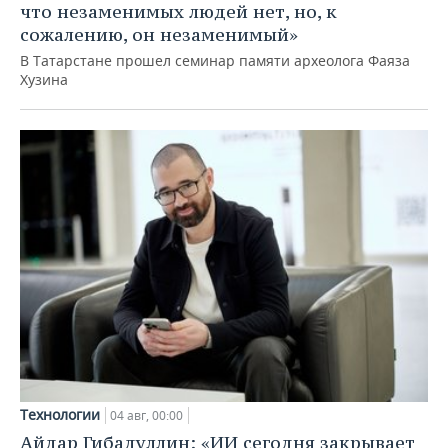
что незаменимых людей нет, но, к
сожалению, он незаменимый»
В Татарстане прошел семинар памяти археолога Фаяза
Хузина
Технологии
04 авг, 00:00
Айдар Гибадуллин: «ИИ сегодня закрывает