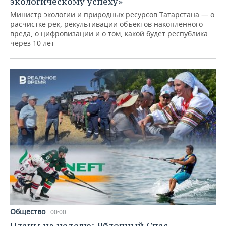
экологическому успеху»
Министр экологии и природных ресурсов Татарстана — о
расчистке рек, рекультивации объектов накопленного
вреда, о цифровизации и о том, какой будет республика
через 10 лет
Общество
00:00
Планы на неделю: Яблочный Спас,