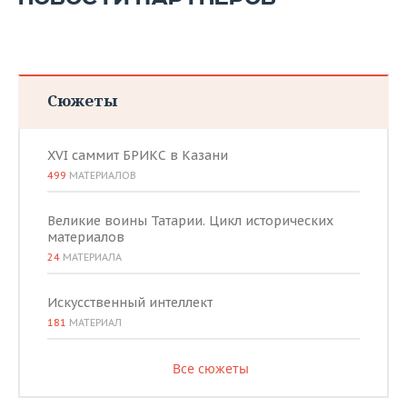
Сюжеты
XVI саммит БРИКС в Казани
499
МАТЕРИАЛОВ
Великие воины Татарии. Цикл исторических
материалов
24
МАТЕРИАЛА
Искусственный интеллект
181
МАТЕРИАЛ
Все сюжеты