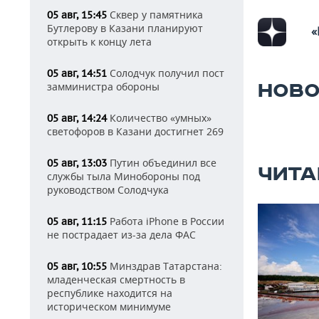
Сквер у памятника
05 авг, 15:45
Бутлерову в Казани планируют
«
открыть к концу лета
Солодчук получил пост
05 авг, 14:51
замминистра обороны
НОВО
Количество «умных»
05 авг, 14:24
светофоров в Казани достигнет 269
Путин объединил все
05 авг, 13:03
ЧИТА
службы тыла Минобороны под
руководством Солодчука
Работа iPhone в России
05 авг, 11:15
не пострадает из-за дела ФАС
Минздрав Татарстана:
05 авг, 10:55
младенческая смертность в
республике находится на
историческом минимуме