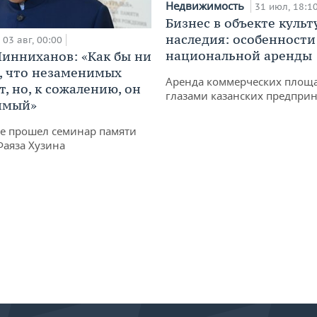
Недвижимость
31 июл, 18:1
Бизнес в объекте культ
наследия: особенности
03 авг, 00:00
национальной аренды
инниханов: «Как бы ни
, что незаменимых
Аренда коммерческих площ
, но, к сожалению, он
глазами казанских предпри
имый»
не прошел семинар памяти
Фаяза Хузина