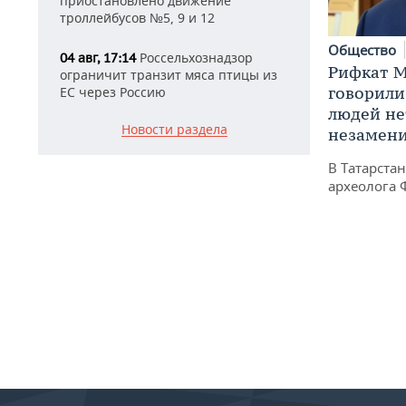
приостановлено движение
троллейбусов №5, 9 и 12
Общество
Россельхознадзор
04 авг, 17:14
Рифкат М
ограничит транзит мяса птицы из
говорили
ЕС через Россию
людей нет
Новости раздела
незамен
В Татарста
археолога 