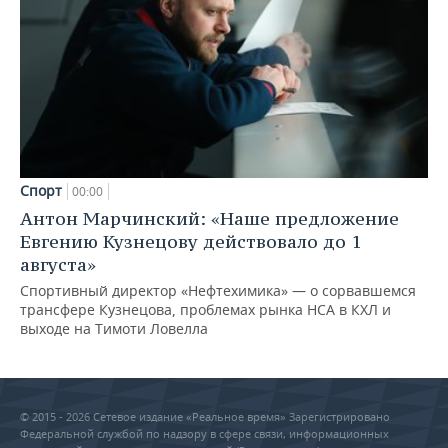
Спорт
00:00
Антон Марчинский: «Наше предложение
Евгению Кузнецову действовало до 1
августа»
Спортивный директор «Нефтехимика» — о сорвавшемся
трансфере Кузнецова, проблемах рынка НСА в КХЛ и
выходе на Тимоти Ловелла
© 2015 - 2026 Сетевое издание «Реальное время» Зарегистрировано
Федеральной службой по надзору в сфере связи, информационных