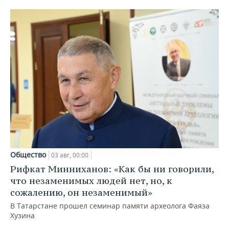
Общество
03 авг, 00:00
Рифкат Минниханов: «Как бы ни говорили,
что незаменимых людей нет, но, к
сожалению, он незаменимый»
В Татарстане прошел семинар памяти археолога Фаяза
Хузина