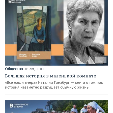
Общество
01 авг, 00:00
Большая история в маленькой комнате
«Все наши вчера» Наталии Гинзбург — книга о том, как
история незаметно разрушает обычную жизнь