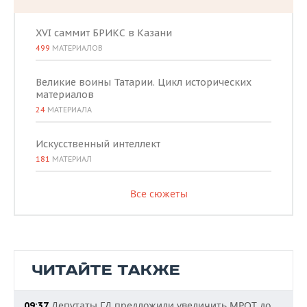
XVI саммит БРИКС в Казани
499
МАТЕРИАЛОВ
Великие воины Татарии. Цикл исторических
материалов
24
МАТЕРИАЛА
Искусственный интеллект
181
МАТЕРИАЛ
Все сюжеты
ЧИТАЙТЕ ТАКЖЕ
Депутаты ГД предложили увеличить МРОТ до
09:37