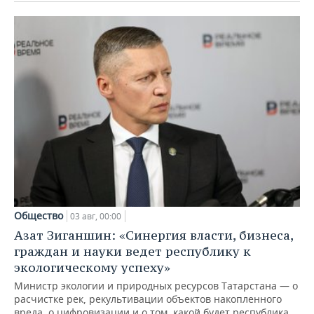
Общество
03 авг, 00:00
Азат Зиганшин: «Синергия власти, бизнеса,
граждан и науки ведет республику к
экологическому успеху»
Министр экологии и природных ресурсов Татарстана — о
расчистке рек, рекультивации объектов накопленного
вреда, о цифровизации и о том, какой будет республика