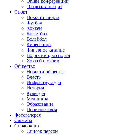
Online-конференции
Открытая лекция
Спорт
Новости спорта
Футбол
Хоккей
Баскетбол
Волейбол
Киберспорт
Фигурное катание
Водные виды спорта
Хоккей с мячом
Общество
Новости общества
Власть
Инфраструктура
История
Культура
Медицина
Образование
Происшествия
Фотогалерея
Сюжеты
Справочник
Список персон