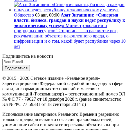
Общество
03 авг, 00:00
Азат Зиганшин: «Синергия
власти, бизнеса, граждан и науки ведет республику к
экологическому успеху»
Министр экологии и
природных ресурсов Татарстана — о расчистке рек,
рекультивации объектов накопленного вреда, о
цифровизации и о том, какой будет республика через 10
лет
Подпишитесь на новости
© 2015 - 2026 Сетевое издание «Реальное время»
Зарегистрировано Федеральной службой по надзору в сфере
связи, информационных технологий и массовых
коммуникаций (Роскомнадзор) – регистрационный номер ЭЛ
№ ФС 77 - 79627 от 18 декабря 2020 г. (ранее свидетельство
Эл № ФС 77-59331 от 18 сентября 2014 г.)
Использование материалов Реального Времени разрешено
только с предварительного согласия правообладателей,
упоминание сайта и прямая гиперссылка обязательны при
частичном или полном воспроизведении материалов.