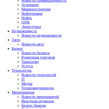
Новости промышленности
Агропром
Машиностроение
Нефтехимия
Нефть
ОПК
Энергетика
Недвижимость
Новости недвижимости
Авто
Новости авто
Бизнес
Новости бизнеса
Розничная торговля
Транспорт
Услуги
Технологии
Новости технологий
IT
Медиа
Телекоммуникации
Мероприятия
Новости мероприятий
Выездная редакция
Бизнес-бранчи