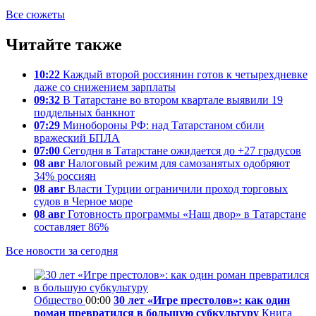
Все сюжеты
Читайте также
10:22
Каждый второй россиянин готов к четырехдневке
даже со снижением зарплаты
09:32
В Татарстане во втором квартале выявили 19
поддельных банкнот
07:29
Минобороны РФ: над Татарстаном сбили
вражеский БПЛА
07:00
Сегодня в Татарстане ожидается до +27 градусов
08 авг
Налоговый режим для самозанятых одобряют
34% россиян
08 авг
Власти Турции ограничили проход торговых
судов в Черное море
08 авг
Готовность программы «Наш двор» в Татарстане
составляет 86%
Все новости за сегодня
Общество
00:00
30 лет «Игре престолов»: как один
роман превратился в большую субкультуру
Книга