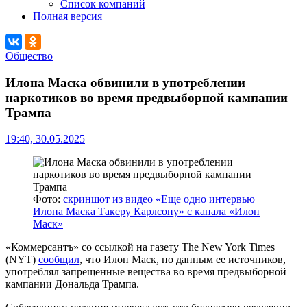
Список компаний
Полная версия
Общество
Илона Маска обвинили в употреблении
наркотиков во время предвыборной кампании
Трампа
19:40, 30.05.2025
Фото:
скриншот из видео «Еще одно интервью
Илона Маска Такеру Карлсону» с канала «Илон
Маск»
«Коммерсантъ» со ссылкой на газету The New York Times
(NYT)
сообщил
, что Илон Маск, по данным ее источников,
употреблял запрещенные вещества во время предвыборной
кампании Дональда Трампа.