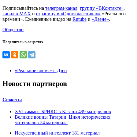
Подписывайтесь на
телеграм-канал
,
группу «ВКонтакте»
,
канал в MAX
и
страницу в «Одноклассниках»
«Реального
времени». Ежедневные видео на
Rutube
и
«Дзене»
.
Общество
Поделитесь в соцсетях
«Реальное время» в Дзен
Новости партнеров
Сюжеты
XVI саммит БРИКС в Казани
499
материалов
Великие воины Татарии. Цикл исторических
материалов
24
материала
Искусственный интеллект
181
материал