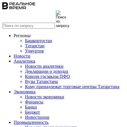
Регионы
Башкортостан
Татарстан
Удмуртия
Новости
Аналитика
Новости аналитики
Декларации о доходах
Короли госзаказа ПФО
Вузы Татарстана
Кому принадлежат торговые центры Татарстана
Экономика
Новости экономики
Финансы
Банки
Бюджет
Инвестиции
Промышленность