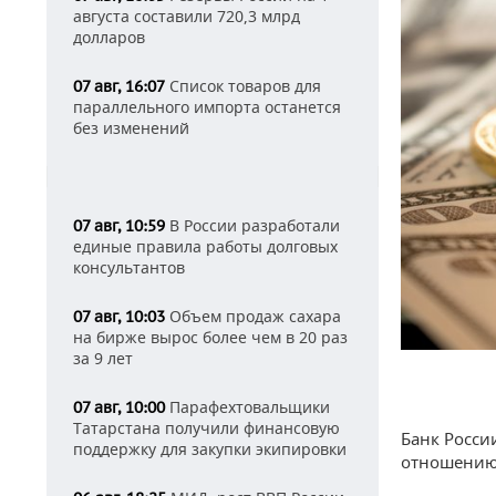
августа составили 720,3 млрд
долларов
Список товаров для
07 авг, 16:07
параллельного импорта останется
без изменений
В России разработали
07 авг, 10:59
единые правила работы долговых
консультантов
Объем продаж сахара
07 авг, 10:03
на бирже вырос более чем в 20 раз
за 9 лет
Парафехтовальщики
07 авг, 10:00
Татарстана получили финансовую
Банк Росси
поддержку для закупки экипировки
отношению