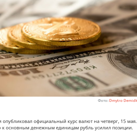
Фото:
Dmytro Demidk
и опубликовал официальный курс валют на четверг, 15 мая.
 к основным денежным единицам рубль усилил позиции.