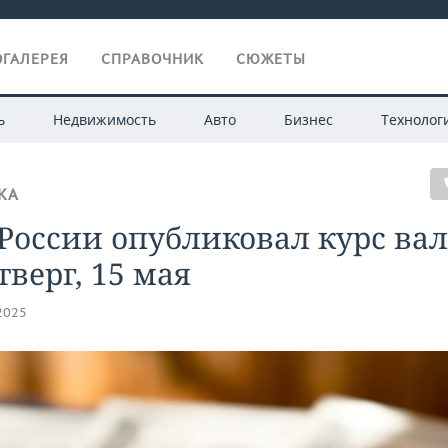
ГАЛЕРЕЯ
СПРАВОЧНИК
СЮЖЕТЫ
ь
Недвижимость
Авто
Бизнес
Технолог
КА
России опубликовал курс ва
тверг, 15 мая
.2025