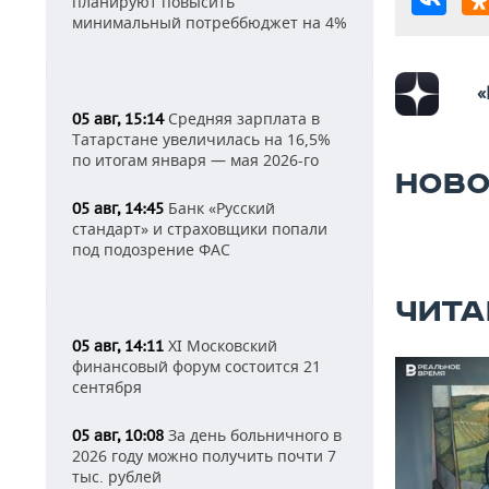
планируют повысить
минимальный потреббюджет на 4%
«
Средняя зарплата в
05 авг, 15:14
Татарстане увеличилась на 16,5%
по итогам января — мая 2026-го
НОВО
Банк «Русский
05 авг, 14:45
стандарт» и страховщики попали
под подозрение ФАС
ЧИТА
XI Московский
05 авг, 14:11
финансовый форум состоится 21
сентября
За день больничного в
05 авг, 10:08
2026 году можно получить почти 7
тыс. рублей