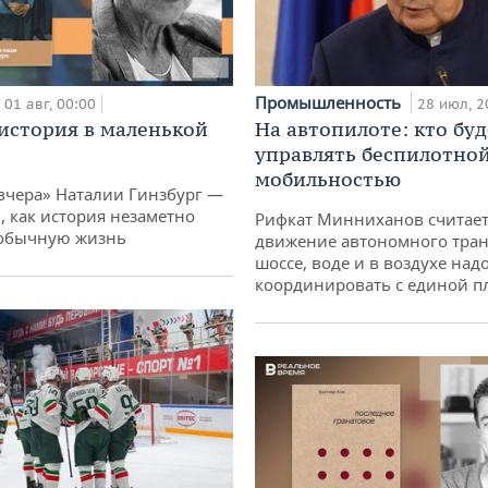
Промышленность
01 авг, 00:00
28 июл, 2
история в маленькой
На автопилоте: кто буд
управлять беспилотно
мобильностью
вчера» Наталии Гинзбург —
, как история незаметно
Рифкат Минниханов считает
 обычную жизнь
движение автономного тран
шоссе, воде и в воздухе над
координировать с единой 