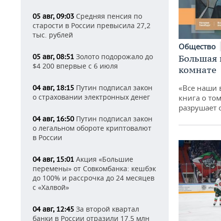
Средняя пенсия по
05 авг, 09:03
старости в России превысила 27,2
тыс. рублей
Общество
Золото подорожало до
05 авг, 08:51
Большая 
$4 200 впервые с 6 июля
комнате
Путин подписал закон
«Все наши 
04 авг, 18:15
о страховании электронных денег
книга о том
разрушает
Путин подписал закон
04 авг, 16:50
о легальном обороте криптовалют
в России
Акция «Большие
04 авг, 15:01
перемены» от Совкомбанка: кешбэк
до 100% и рассрочка до 24 месяцев
с «Халвой»
За второй квартал
04 авг, 12:45
банки в России отразили 17,5 млн