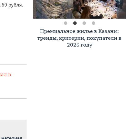
,69 рубля.
Премиальное жилье в Казани:
тренды, критерии, покупатели в
2026 году
ал в
 материал