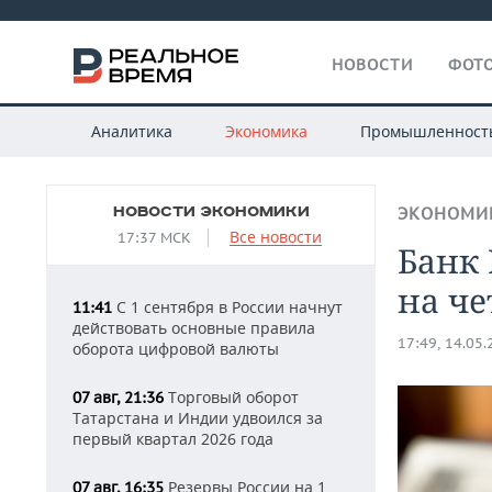
НОВОСТИ
ФОТО
Аналитика
Экономика
Промышленност
НОВОСТИ ЭКОНОМИКИ
ЭКОНОМИ
Все новости
17:37 МСК
Банк 
на че
С 1 сентября в России начнут
11:41
действовать основные правила
17:49, 14.05
оборота цифровой валюты
Торговый оборот
07 авг, 21:36
Татарстана и Индии удвоился за
первый квартал 2026 года
Резервы России на 1
07 авг, 16:35