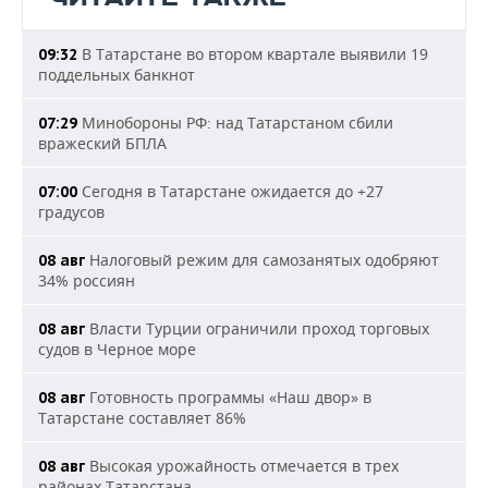
В Татарстане во втором квартале выявили 19
09:32
поддельных банкнот
Минобороны РФ: над Татарстаном сбили
07:29
вражеский БПЛА
Сегодня в Татарстане ожидается до +27
07:00
градусов
Налоговый режим для самозанятых одобряют
08 авг
34% россиян
Власти Турции ограничили проход торговых
08 авг
судов в Черное море
Готовность программы «Наш двор» в
08 авг
Татарстане составляет 86%
Высокая урожайность отмечается в трех
08 авг
районах Татарстана