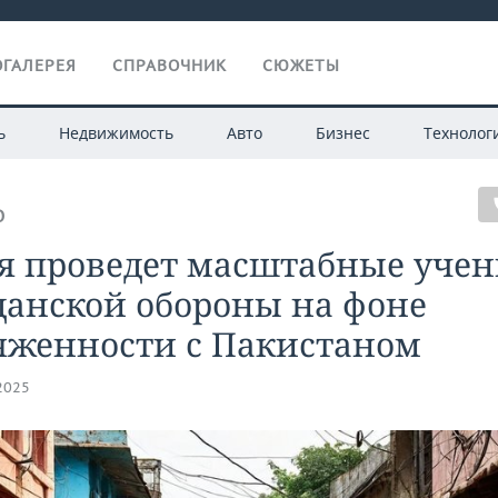
ГАЛЕРЕЯ
СПРАВОЧНИК
СЮЖЕТЫ
ь
Недвижимость
Авто
Бизнес
Технолог
О
я проведет масштабные учен
данской обороны на фоне
яженности с Пакистаном
.2025