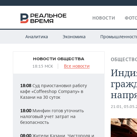
НОВОСТИ
ФОТО
Аналитика
Экономика
Промышленност
НОВОСТИ ОБЩЕСТВА
ОБЩЕСТВ
Все новости
18:15 МСК
Инди
граж
Суд приостановил работу
18:08
кафе «Coffeeshop Company» в
напр
Казани на 30 суток
21:01, 05.05
Минфин готов уточнить
18:00
налоговый учет затрат на
безопасность
Жители Казани, Чистополя и
08:00