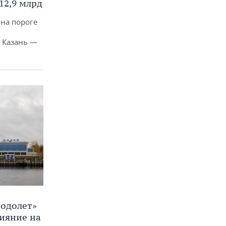
12,9 млрд
 на пороге
 Казань —
Водолет»
лияние на