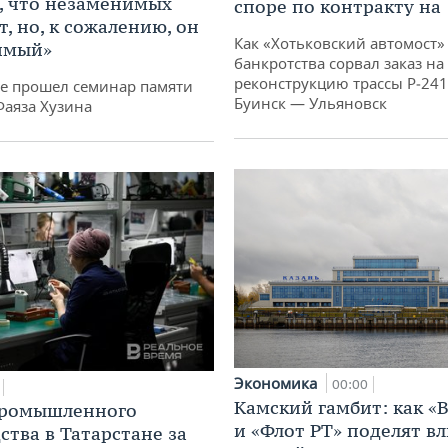
, что незаменимых
споре по контракту на 
, но, к сожалению, он
Как «Хотьковский автомост»
имый»
банкротства сорвал заказ на
реконструкцию трассы Р‑241
не прошел семинар памяти
Буинск — Ульяновск
Фаяза Хузина
Экономика
00:00
Камский гамбит: как «
промышленного
и «Флот РТ» поделят в
ства в Татарстане за