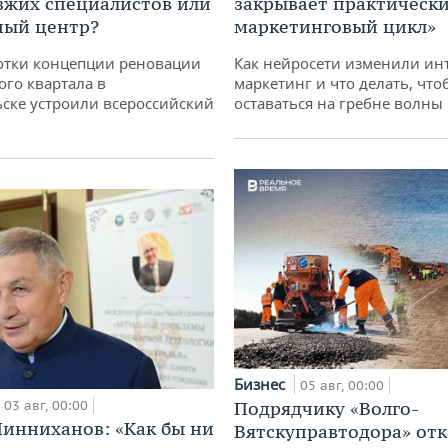
зжих специалистов или
закрывает практически
ный центр?
маркетинговый цикл»
отки концепции реновации
Как нейросети изменили ин
ого квартала в
маркетинг и что делать, что
ске устроили всероссийский
оставаться на гребне волны
Бизнес
05 авг, 00:00
03 авг, 00:00
Подрядчику «Волго-
инниханов: «Как бы ни
Вятскуправтодора» отк