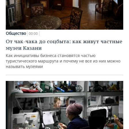
Общество
00:00
От чак-чака до соцбыта: как живут частные
музеи Казани
Как инициативы бизнеса становятся частью
туристического маршрута и почему не все из них можно
называть музеями