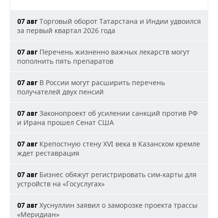
Торговый оборот Татарстана и Индии удвоился
07 авг
за первый квартал 2026 года
Перечень жизненно важных лекарств могут
07 авг
пополнить пять препаратов
В России могут расширить перечень
07 авг
получателей двух пенсий
Законопроект об усилении санкций против РФ
07 авг
и Ирана прошел Сенат США
Крепостную стену XVI века в Казанском кремле
07 авг
ждет реставрация
Бизнес обяжут регистрировать сим-карты для
07 авг
устройств на «Госуслугах»
Хуснуллин заявил о заморозке проекта трассы
07 авг
«Меридиан»