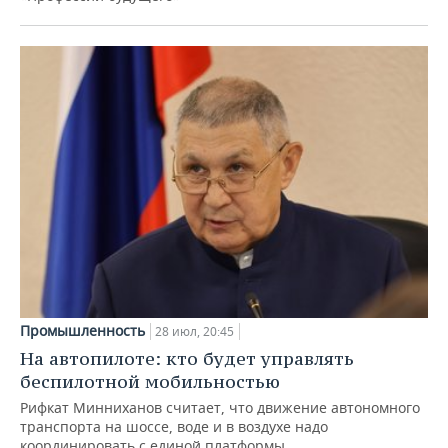
Промышленность
28 июл, 20:45
На автопилоте: кто будет управлять
беспилотной мобильностью
Рифкат Минниханов считает, что движение автономного
транспорта на шоссе, воде и в воздухе надо
координировать с единой платформы