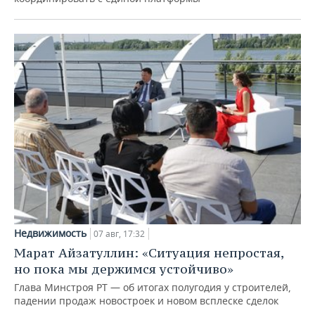
Недвижимость
07 авг, 17:32
Марат Айзатуллин: «Ситуация непростая,
но пока мы держимся устойчиво»
Глава Минстроя РТ — об итогах полугодия у строителей,
падении продаж новостроек и новом всплеске сделок