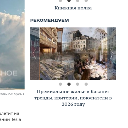
Книжная полка
Премиальное жилье в Казани:
еальное время
тренды, критерии, покупатели в
2026 году
олетит на
аний Tesla