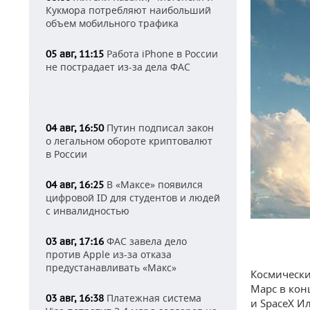
Кукмора потребляют наибольший
объем мобильного трафика
Работа iPhone в России
05 авг, 11:15
не пострадает из-за дела ФАС
Путин подписал закон
04 авг, 16:50
о легальном обороте криптовалют
в России
В «Максе» появился
04 авг, 16:25
цифровой ID для студентов и людей
с инвалидностью
ФАС завела дело
03 авг, 17:16
против Apple из-за отказа
предустанавливать «Макс»
Космически
Марс в кон
Платежная система
03 авг, 16:38
и SpaceX И