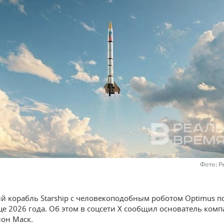
Фото: Р
й корабль Starship с человекоподобным роботом Optimus п
це 2026 года. Об этом в соцсети Х сообщил основатель комп
лон Маск.