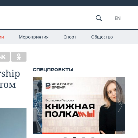
EN
ии
Мероприятия
Спорт
Общество
ship
отом