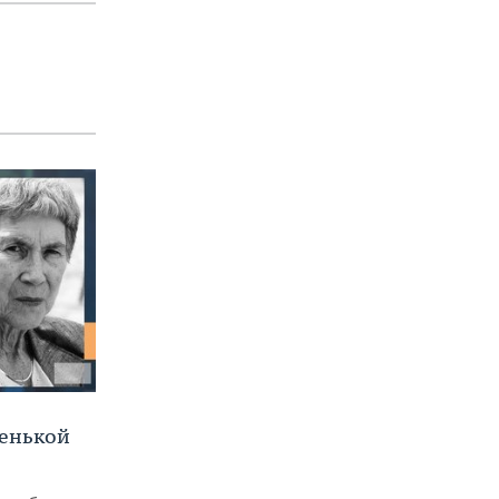
ленькой