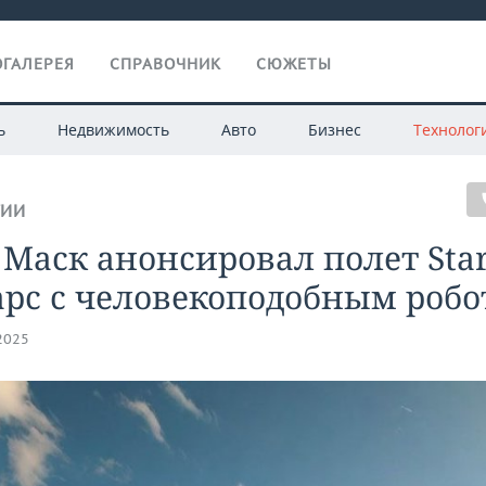
ГАЛЕРЕЯ
СПРАВОЧНИК
СЮЖЕТЫ
ь
Недвижимость
Авто
Бизнес
Технолог
ГИИ
Маск анонсировал полет Star
арс с человекоподобным роб
.2025