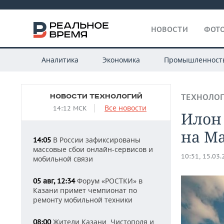
НОВОСТИ
ФОТО
Аналитика
Экономика
Промышленност
НОВОСТИ ТЕХНОЛОГИЙ
ТЕХНОЛО
Все новости
14:12 МСК
Илон 
на М
В России зафиксированы
14:05
массовые сбои онлайн-сервисов и
10:51, 15.03
мобильной связи
Форум «РОСТКИ» в
05 авг, 12:34
Казани примет чемпионат по
ремонту мобильной техники
Жители Казани, Чистополя и
08:00