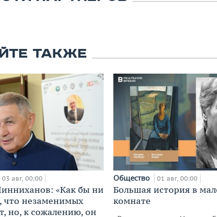
ЙТЕ ТАКЖЕ
Общество
03 авг, 00:00
01 авг, 00:00
инниханов: «Как бы ни
Большая история в ма
, что незаменимых
комнате
, но, к сожалению, он