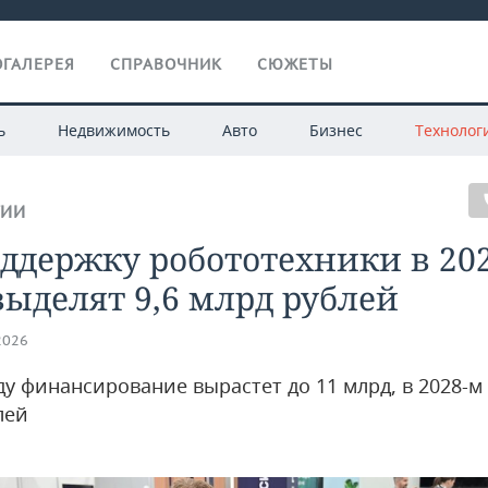
ГАЛЕРЕЯ
СПРАВОЧНИК
СЮЖЕТЫ
ь
Недвижимость
Авто
Бизнес
Технолог
ГИИ
ддержку робототехники в 20
выделят 9,6 млрд рублей
2026
ду финансирование вырастет до 11 млрд, в 2028-м
лей