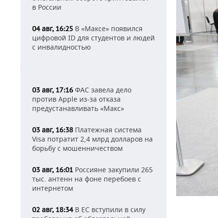
в России
В «Максе» появился
04 авг, 16:25
цифровой ID для студентов и людей
с инвалидностью
ФАС завела дело
03 авг, 17:16
против Apple из-за отказа
предустанавливать «Макс»
Платежная система
03 авг, 16:38
Visa потратит 2,4 млрд долларов на
борьбу с мошенничеством
Россияне закупили 265
03 авг, 16:01
тыс. антенн на фоне перебоев с
интернетом
В ЕС вступили в силу
02 авг, 18:34