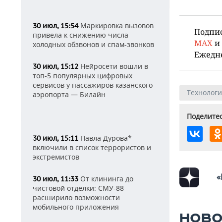
Маркировка вызовов
30 июл, 15:54
Подпи
привела к снижению числа
MAX
и
холодных обзвонов и спам-звонков
Ежедн
Нейросети вошли в
30 июл, 15:12
топ-5 популярных цифровых
сервисов у пассажиров казанского
Технолог
аэропорта — Билайн
Поделитес
Павла Дурова*
30 июл, 15:11
включили в список террористов и
экстремистов
«
От клининга до
30 июл, 11:33
чистовой отделки: СМУ-88
расширило возможности
мобильного приложения
НОВО