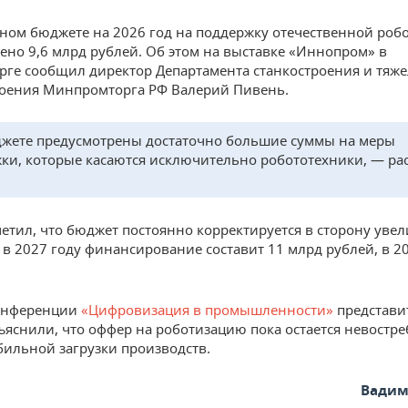
ном бюджете на 2026 год на поддержку отечественной роб
ено 9,6 млрд рублей. Об этом на выставке «Иннопром» в
рге сообщил директор Департамента станкостроения и тяж
оения Минпромторга РФ Валерий Пивень.
жете предусмотрены достаточно большие суммы на меры
ки, которые касаются исключительно робототехники, — рас
етил, что бюджет постоянно корректируется в сторону увел
, в 2027 году финансирование составит 11 млрд рублей, в 2
конференции
«Цифровизация в промышленности»
представи
яснили, что оффер на роботизацию пока остается невостр
абильной загрузки производств.
Вадим