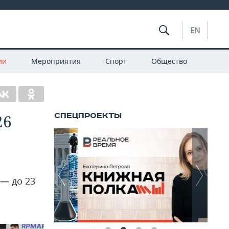
EN
ии
Мероприятия
Спорт
Общество
26
 — до 23