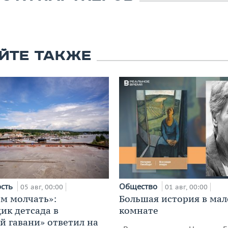
ЙТЕ ТАКЖЕ
ость
Общество
05 авг, 00:00
01 авг, 00:00
м молчать»:
Большая история в ма
ик детсада в
комнате
й гавани» ответил на