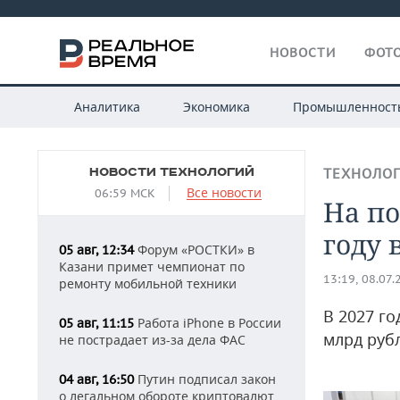
НОВОСТИ
ФОТО
Аналитика
Экономика
Промышленност
НОВОСТИ ТЕХНОЛОГИЙ
ТЕХНОЛО
Все новости
06:59 МСК
На по
году 
Форум «РОСТКИ» в
05 авг, 12:34
Казани примет чемпионат по
13:19, 08.07.
ремонту мобильной техники
В 2027 го
Работа iPhone в России
05 авг, 11:15
млрд руб
не пострадает из-за дела ФАС
Путин подписал закон
04 авг, 16:50
о легальном обороте криптовалют