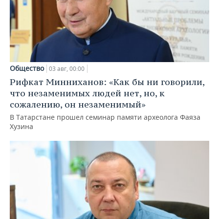
Общество
03 авг, 00:00
Рифкат Минниханов: «Как бы ни говорили,
что незаменимых людей нет, но, к
сожалению, он незаменимый»
В Татарстане прошел семинар памяти археолога Фаяза
Хузина