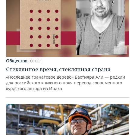
Общество
00:00
Стеклянное время, стеклянная страна
«Последнее гранатовое дерево» Бахтияра Али — редкий
для российского книжного поля перевод современного
курдского автора из Ирака