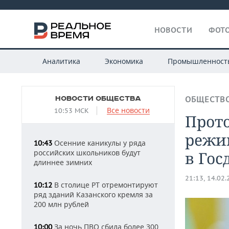
НОВОСТИ
ФОТО
Аналитика
Экономика
Промышленност
НОВОСТИ ОБЩЕСТВА
ОБЩЕСТВ
Все новости
10:53 МСК
Прот
режи
Осенние каникулы у ряда
10:43
российских школьников будут
в Гос
длиннее зимних
21:13, 14.02
В столице РТ отремонтируют
10:12
ряд зданий Казанского кремля за
200 млн рублей
За ночь ПВО сбила более 300
10:00