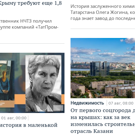
 Крыму требуют еще 1,8
История заслуженного хими
Татарстана Олега Жогина, к
года знает завод до последн
твенник НЧТЗ получил
руппе компаний «ТатПром-
Недвижимость
07 авг, 08:00
От первого соцгорода 
на крышах: как за век
01 авг, 00:00
изменилась строитель
история в маленькой
отрасль Казани