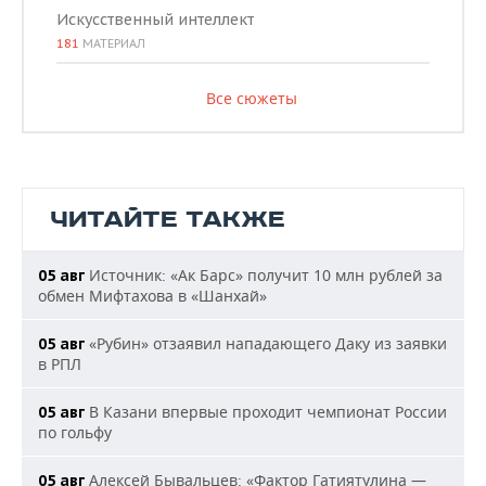
Искусственный интеллект
181
МАТЕРИАЛ
Все сюжеты
ЧИТАЙТЕ ТАКЖЕ
Источник: «Ак Барс» получит 10 млн рублей за
05 авг
обмен Мифтахова в «Шанхай»
«Рубин» отзаявил нападающего Даку из заявки
05 авг
в РПЛ
В Казани впервые проходит чемпионат России
05 авг
по гольфу
Алексей Бывальцев: «Фактор Гатиятулина —
05 авг