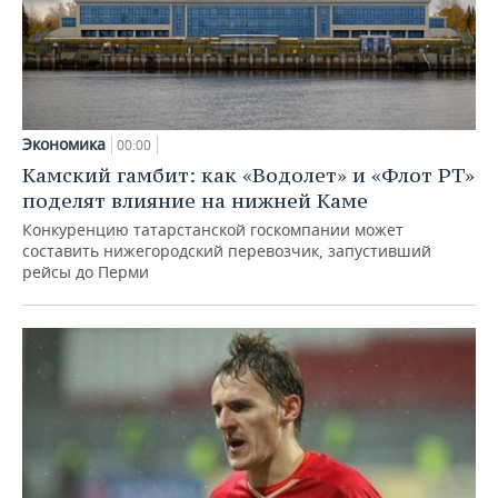
Экономика
00:00
Камский гамбит: как «Водолет» и «Флот РТ»
поделят влияние на нижней Каме
Конкуренцию татарстанской госкомпании может
составить нижегородский перевозчик, запустивший
рейсы до Перми