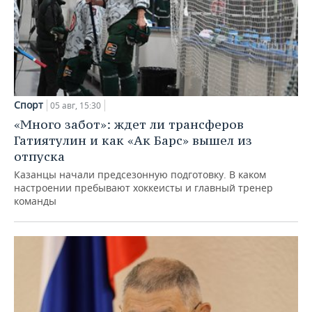
Спорт
05 авг, 15:30
«Много забот»: ждет ли трансферов
Гатиятулин и как «Ак Барс» вышел из
отпуска
Казанцы начали предсезонную подготовку. В каком
настроении пребывают хоккеисты и главный тренер
команды