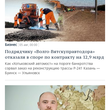
Бизнес
05 авг, 00:00
Подрядчику «Волго-Вятскуправтодора»
отказали в споре по контракту на 12,9 млрд
Как «Хотьковский автомост» на пороге банкротства
сорвал заказ на реконструкцию трассы Р‑241 Казань —
Буинск — Ульяновск