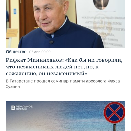
Общество
03 авг, 00:00
Рифкат Минниханов: «Как бы ни говорили,
что незаменимых людей нет, но, к
сожалению, он незаменимый»
В Татарстане прошел семинар памяти археолога Фаяза
Хузина