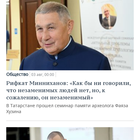
Общество
03 авг, 00:00
Рифкат Минниханов: «Как бы ни говорили,
что незаменимых людей нет, но, к
сожалению, он незаменимый»
В Татарстане прошел семинар памяти археолога Фаяза
Хузина