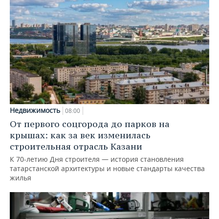
Недвижимость
08:00
От первого соцгорода до парков на
крышах: как за век изменилась
строительная отрасль Казани
К 70-летию Дня строителя — история становления
татарстанской архитектуры и новые стандарты качества
жилья