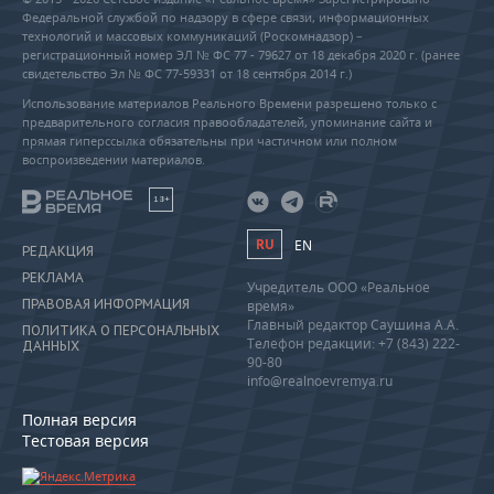
Федеральной службой по надзору в сфере связи, информационных
технологий и массовых коммуникаций (Роскомнадзор) –
регистрационный номер ЭЛ № ФС 77 - 79627 от 18 декабря 2020 г. (ранее
свидетельство Эл № ФС 77-59331 от 18 сентября 2014 г.)
Использование материалов Реального Времени разрешено только с
предварительного согласия правообладателей, упоминание сайта и
прямая гиперссылка обязательны при частичном или полном
воспроизведении материалов.
18+
RU
EN
РЕДАКЦИЯ
РЕКЛАМА
Учредитель ООО «Реальное
ПРАВОВАЯ ИНФОРМАЦИЯ
время»
Главный редактор Саушина А.А.
ПОЛИТИКА О ПЕРСОНАЛЬНЫХ
Телефон редакции: +7 (843) 222-
ДАННЫХ
90-80
info@realnoevremya.ru
Полная версия
Тестовая версия