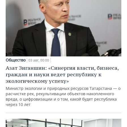
Общество
03 авг, 00:00
Азат Зиганшин: «Синергия власти, бизнеса,
граждан и науки ведет республику к
экологическому успеху»
Министр экологии и природных ресурсов Татарстана — о
расчистке рек, рекультивации объектов накопленного
вреда, о цифровизации и о том, какой будет республика
через 10 лет