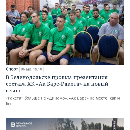
Спорт
06 авг, 19:10
В Зеленодольске прошла презентация
состава ХК «Ак Барс-Ракета» на новый
сезон
«Ракета» больше не «Динамо», «Ак Барс» на месте, как и
был