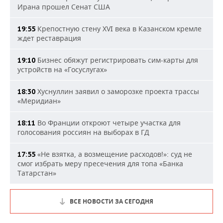
Ирана прошел Сенат США
Крепостную стену XVI века в Казанском кремле
19:55
ждет реставрация
Бизнес обяжут регистрировать сим-карты для
19:10
устройств на «Госуслугах»
Хуснуллин заявил о заморозке проекта трассы
18:30
«Меридиан»
Во Франции откроют четыре участка для
18:11
голосования россиян на выборах в ГД
«Не взятка, а возмещение расходов!»: суд не
17:55
смог избрать меру пресечения для топа «Банка
Татарстан»
ВСЕ НОВОСТИ ЗА СЕГОДНЯ