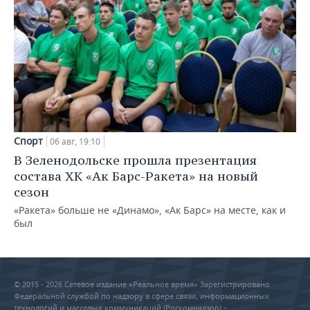
Спорт
06 авг, 19:10
В Зеленодольске прошла презентация
состава ХК «Ак Барс-Ракета» на новый
сезон
«Ракета» больше не «Динамо», «Ак Барс» на месте, как и
был
© 2015 - 2026 Сетевое издание «Реальное время» Зарегистрировано
Федеральной службой по надзору в сфере связи, информационных
технологий и массовых коммуникаций (Роскомнадзор) –