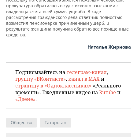
прокуратура обратилась в суд с иском о взыскании с
владельца счета всей суммы ущерба. В ходе
рассмотрения гражданского дела ответчик полностью
возместил пенсионерке причиненный ущерб. В
результате женщина получила обратно все похищенные
средства.
Наталья Жирнова
Подписывайтесь на
телеграм-канал
,
группу «ВКонтакте»
,
канал в MAX
и
страницу в «Одноклассниках»
«Реального
времени». Ежедневные видео на
Rutube
и
«Дзене»
.
Общество
Татарстан