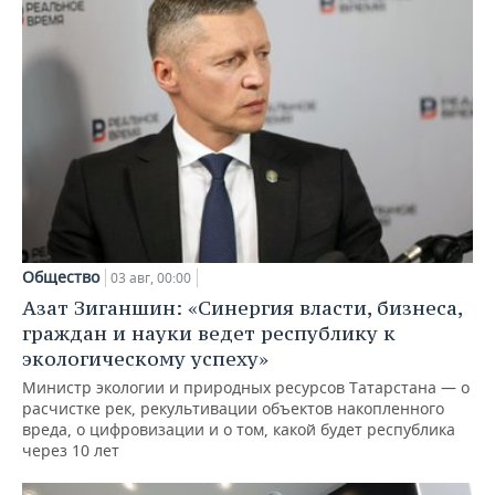
Общество
03 авг, 00:00
Азат Зиганшин: «Синергия власти, бизнеса,
граждан и науки ведет республику к
экологическому успеху»
Министр экологии и природных ресурсов Татарстана — о
расчистке рек, рекультивации объектов накопленного
вреда, о цифровизации и о том, какой будет республика
через 10 лет