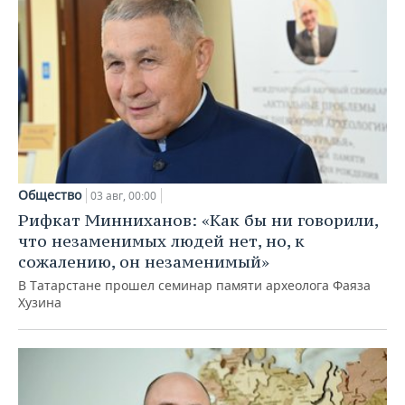
Общество
03 авг, 00:00
Рифкат Минниханов: «Как бы ни говорили,
что незаменимых людей нет, но, к
сожалению, он незаменимый»
В Татарстане прошел семинар памяти археолога Фаяза
Хузина