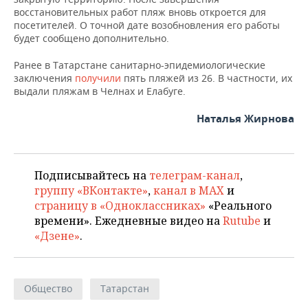
восстановительных работ пляж вновь откроется для
посетителей. О точной дате возобновления его работы
будет сообщено дополнительно.
Ранее в Татарстане санитарно-эпидемиологические
заключения
получили
пять пляжей из 26. В частности, их
выдали пляжам в Челнах и Елабуге.
Наталья Жирнова
Подписывайтесь на
телеграм-канал
,
группу «ВКонтакте»
,
канал в MAX
и
страницу в «Одноклассниках»
«Реального
времени». Ежедневные видео на
Rutube
и
«Дзене»
.
Общество
Татарстан