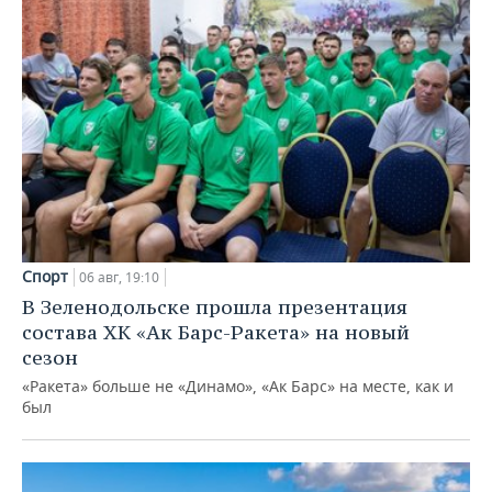
Спорт
06 авг, 19:10
В Зеленодольске прошла презентация
состава ХК «Ак Барс-Ракета» на новый
сезон
«Ракета» больше не «Динамо», «Ак Барс» на месте, как и
был