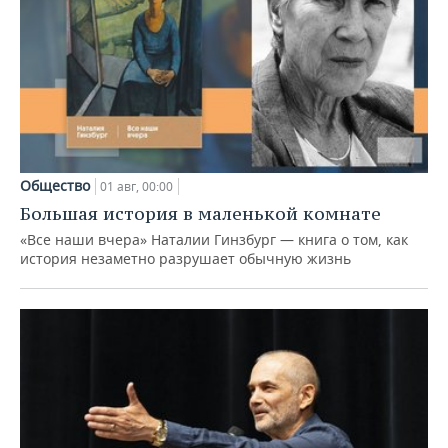
Общество
01 авг, 00:00
Большая история в маленькой комнате
«Все наши вчера» Наталии Гинзбург — книга о том, как
история незаметно разрушает обычную жизнь