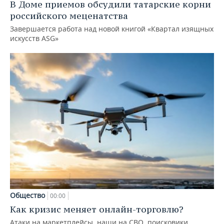
В Доме приемов обсудили татарские корни
российского меценатства
Завершается работа над новой книгой «Квартал изящных
искусств ASG»
Общество
00:00
Как кризис меняет онлайн-торговлю?
Атаки на маркетплейсы, наши на СВО, поисковики