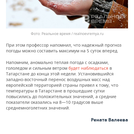
Реальное время / realnoevremya.ru
При этом профессор напомнил, что надежный прогноз
погоды можно составить максимум на 5 суток вперед.
Напомним, аномально теплая погода с осадками,
гололедом и сильным ветром
будет наблюдаться
в
Татарстане до конца этой недели. Установившийся
западно-восточный перенос воздушных масс над
европейской территорией страны привел к тому, что
температуры в Татарстане в прошедшие сутки
повысились до положительных значений, а средние
показатели оказались на 8—10 градусов выше
среднемноголетних значений.
Рената Валеева