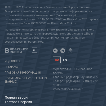
© 2015 - 2026 Сетевое издание «Реальное время» Зарегистрировано
Федеральной службой по надзору в сфере связи, информационных
технологий и массовых коммуникаций (Роскомнадзор) –
регистрационный номер ЭЛ № ФС 77 - 79627 от 18 декабря 2020 г. (ранее
свидетельство Эл № ФС 77-59331 от 18 сентября 2014 г.)
Использование материалов Реального Времени разрешено только с
предварительного согласия правообладателей, упоминание сайта и
прямая гиперссылка обязательны при частичном или полном
воспроизведении материалов.
18+
RU
EN
РЕДАКЦИЯ
РЕКЛАМА
Учредитель ООО «Реальное
ПРАВОВАЯ ИНФОРМАЦИЯ
время»
Главный редактор Саушина А.А.
ПОЛИТИКА О ПЕРСОНАЛЬНЫХ
Телефон редакции: +7 (843) 222-
ДАННЫХ
90-80
info@realnoevremya.ru
Полная версия
Тестовая версия