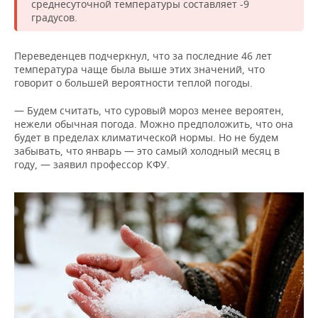
ВОДНЫЕ ВИДЫ СПОРТА
ОБРАЗОВАНИЕ
среднесуточной температуры составляет -9
градусов.
ХОККЕЙ С МЯЧОМ
ПРОИСШЕСТВИЯ
Переведенцев подчеркнул, что за последние 46 лет
температура чаще была выше этих значений, что
говорит о большей вероятности теплой погоды.
— Будем считать, что суровый мороз менее вероятен,
нежели обычная погода. Можно предположить, что она
будет в пределах климатической нормы. Но не будем
забывать, что январь — это самый холодный месяц в
году, — заявил профессор КФУ.