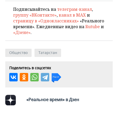
Подписывайтесь на
телеграм-канал
,
группу «ВКонтакте»
,
канал в MAX
и
страницу в «Одноклассниках»
«Реального
времени». Ежедневные видео на
Rutube
и
«Дзене»
.
Общество
Татарстан
Поделитесь в соцсетях
«Реальное время» в Дзен