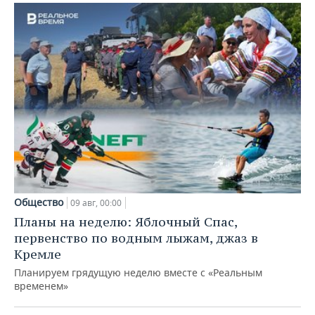
Общество
09 авг, 00:00
Планы на неделю: Яблочный Спас,
первенство по водным лыжам, джаз в
Кремле
Планируем грядущую неделю вместе с «Реальным
временем»