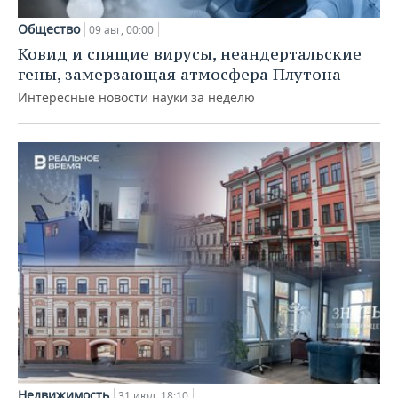
Общество
09 авг, 00:00
Ковид и спящие вирусы, неандертальские
гены, замерзающая атмосфера Плутона
Интересные новости науки за неделю
Недвижимость
31 июл, 18:10