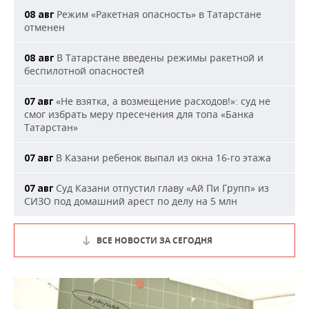
Режим «Ракетная опасность» в Татарстане
08 авг
отменен
В Татарстане введены режимы ракетной и
08 авг
беспилотной опасностей
«Не взятка, а возмещение расходов!»: суд не
07 авг
смог избрать меру пресечения для топа «Банка
Татарстан»
В Казани ребенок выпал из окна 16-го этажа
07 авг
Суд Казани отпустил главу «Ай Пи Групп» из
07 авг
СИЗО под домашний арест по делу на 5 млн
ВСЕ НОВОСТИ ЗА СЕГОДНЯ