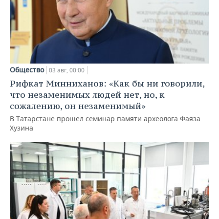
Общество
03 авг, 00:00
Рифкат Минниханов: «Как бы ни говорили,
что незаменимых людей нет, но, к
сожалению, он незаменимый»
В Татарстане прошел семинар памяти археолога Фаяза
Хузина