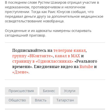
В последнем слове Рустем Шакиров отрицал участие в
недоказанном, противоречивом и нелогичном
преступлении. Тогда как Раис Юнусов сообщал, что
передавал деньги другу за дополнительное медицинское
освидетельствование новобранца.
Осужденные и их адвокаты намерены оспаривать
сегодняшний приговор.
Подписывайтесь на
телеграм-канал
,
группу «ВКонтакте»
,
канал в MAX
и
страницу в «Одноклассниках»
«Реального
времени». Ежедневные видео на
Rutube
и
«Дзене»
.
Происшествия
Бизнес
Услуги
Общество
Власть
Татарстан