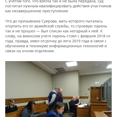
С учетом того, что взятка так и не была передана, суд
посчитал нужным квалифицировать действия участников
как незавершенное преступление.
Что до призывника Суирова, мать которого пыталась
откупить его от армейской службы, то строевую парень
так и не прошел — был списан как негодный к ней. К
слову, на воинском учете парень стоял с февраля 2018-го
года, правда, имел отсрочку до лета 2019 года в связи с
обучением в техникуме информационных технологий и
связи на очном отделении.