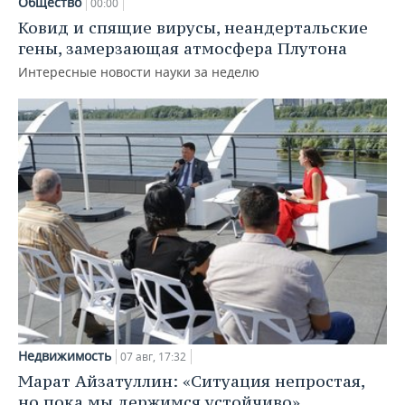
Общество
00:00
Ковид и спящие вирусы, неандертальские
гены, замерзающая атмосфера Плутона
Интересные новости науки за неделю
Недвижимость
07 авг, 17:32
Марат Айзатуллин: «Ситуация непростая,
но пока мы держимся устойчиво»