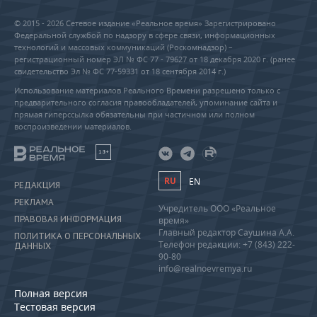
© 2015 - 2026 Сетевое издание «Реальное время» Зарегистрировано
Федеральной службой по надзору в сфере связи, информационных
технологий и массовых коммуникаций (Роскомнадзор) –
регистрационный номер ЭЛ № ФС 77 - 79627 от 18 декабря 2020 г. (ранее
свидетельство Эл № ФС 77-59331 от 18 сентября 2014 г.)
Использование материалов Реального Времени разрешено только с
предварительного согласия правообладателей, упоминание сайта и
прямая гиперссылка обязательны при частичном или полном
воспроизведении материалов.
18+
RU
EN
РЕДАКЦИЯ
РЕКЛАМА
Учредитель ООО «Реальное
ПРАВОВАЯ ИНФОРМАЦИЯ
время»
Главный редактор Саушина А.А.
ПОЛИТИКА О ПЕРСОНАЛЬНЫХ
Телефон редакции: +7 (843) 222-
ДАННЫХ
90-80
info@realnoevremya.ru
Полная версия
Тестовая версия