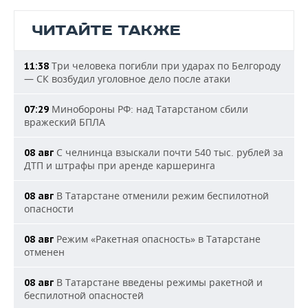
ЧИТАЙТЕ ТАКЖЕ
Три человека погибли при ударах по Белгороду
11:38
— СК возбудил уголовное дело после атаки
Минобороны РФ: над Татарстаном сбили
07:29
вражеский БПЛА
С челнинца взыскали почти 540 тыс. рублей за
08 авг
ДТП и штрафы при аренде каршеринга
В Татарстане отменили режим беспилотной
08 авг
опасности
Режим «Ракетная опасность» в Татарстане
08 авг
отменен
В Татарстане введены режимы ракетной и
08 авг
беспилотной опасностей