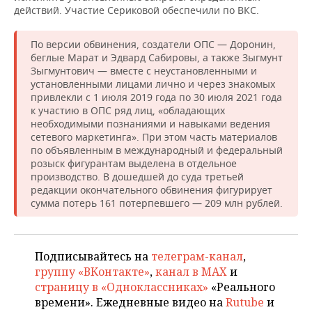
действий. Участие Сериковой обеспечили по ВКС.
По версии обвинения, создатели ОПС — Доронин,
беглые Марат и Эдвард Сабировы, а также Зыгмунт
Зыгмунтович — вместе с неустановленными и
установленными лицами лично и через знакомых
привлекли с 1 июля 2019 года по 30 июля 2021 года
к участию в ОПС ряд лиц, «обладающих
необходимыми познаниями и навыками ведения
сетевого маркетинга». При этом часть материалов
по объявленным в международный и федеральный
розыск фигурантам выделена в отдельное
производство. В дошедшей до суда третьей
редакции окончательного обвинения фигурирует
сумма потерь 161 потерпевшего — 209 млн рублей.
Подписывайтесь на
телеграм-канал
,
группу «ВКонтакте»
,
канал в MAX
и
страницу в «Одноклассниках»
«Реального
времени». Ежедневные видео на
Rutube
и