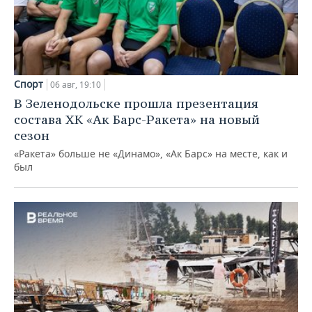
Спорт
06 авг, 19:10
В Зеленодольске прошла презентация
состава ХК «Ак Барс-Ракета» на новый
сезон
«Ракета» больше не «Динамо», «Ак Барс» на месте, как и
был