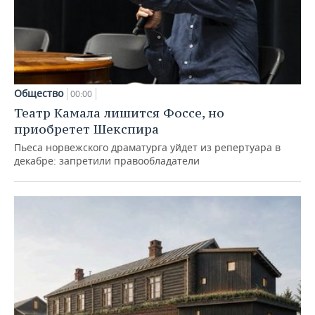
Общество
00:00
Театр Камала лишится Фоссе, но
приобретет Шекспира
Пьеса норвежского драматурга уйдет из репертуара в
декабре: запретили правообладатели