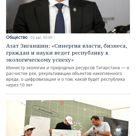
Общество
03 авг, 00:00
Азат Зиганшин: «Синергия власти, бизнеса,
граждан и науки ведет республику к
экологическому успеху»
Министр экологии и природных ресурсов Татарстана — о
расчистке рек, рекультивации объектов накопленного
вреда, о цифровизации и о том, какой будет республика
через 10 лет