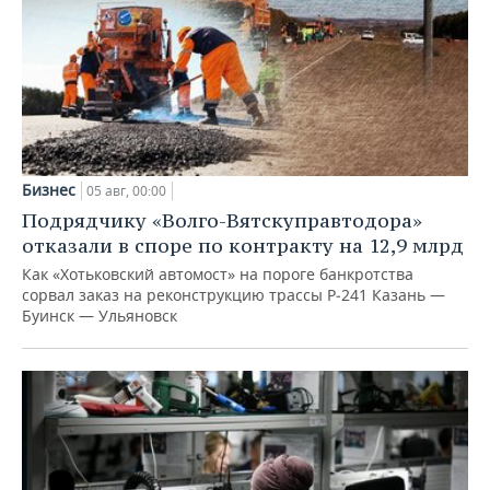
Бизнес
05 авг, 00:00
Подрядчику «Волго-Вятскуправтодора»
отказали в споре по контракту на 12,9 млрд
Как «Хотьковский автомост» на пороге банкротства
сорвал заказ на реконструкцию трассы Р‑241 Казань —
Буинск — Ульяновск