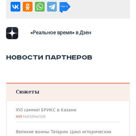
ВОДНЫЕ ВИДЫ СПОРТА
ОБРАЗОВАНИЕ
ХОККЕЙ С МЯЧОМ
ПРОИСШЕСТВИЯ
«Реальное время» в Дзен
НОВОСТИ ПАРТНЕРОВ
Сюжеты
XVI саммит БРИКС в Казани
499
МАТЕРИАЛОВ
Великие воины Татарии. Цикл исторических