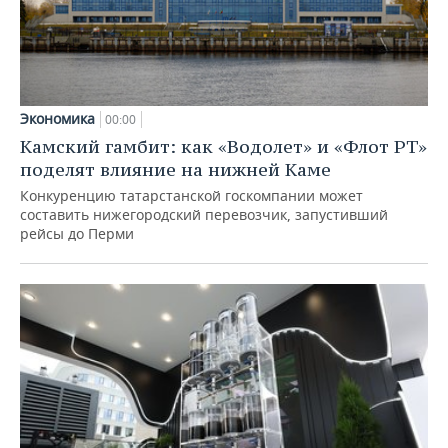
Экономика
00:00
Камский гамбит: как «Водолет» и «Флот РТ»
поделят влияние на нижней Каме
Конкуренцию татарстанской госкомпании может
составить нижегородский перевозчик, запустивший
рейсы до Перми