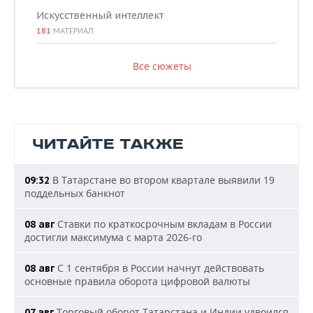
Искусственный интеллект
181
МАТЕРИАЛ
Все сюжеты
ЧИТАЙТЕ ТАКЖЕ
В Татарстане во втором квартале выявили 19
09:32
поддельных банкнот
Ставки по краткосрочным вкладам в России
08 авг
достигли максимума с марта 2026-го
С 1 сентября в России начнут действовать
08 авг
основные правила оборота цифровой валюты
Торговый оборот Татарстана и Индии удвоился
07 авг