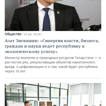
Общество
03 авг, 00:00
Азат Зиганшин: «Синергия власти, бизнеса,
граждан и науки ведет республику к
экологическому успеху»
Министр экологии и природных ресурсов Татарстана — о
расчистке рек, рекультивации объектов накопленного
вреда, о цифровизации и о том, какой будет республика
через 10 лет