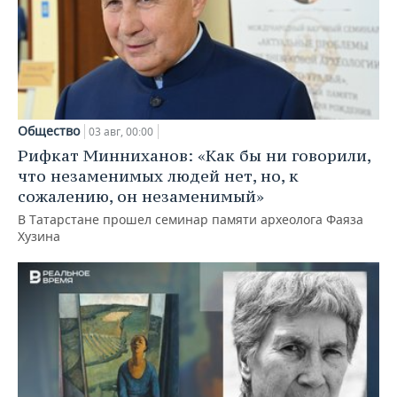
Общество
03 авг, 00:00
Рифкат Минниханов: «Как бы ни говорили,
что незаменимых людей нет, но, к
сожалению, он незаменимый»
В Татарстане прошел семинар памяти археолога Фаяза
Хузина