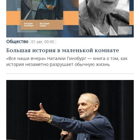
Общество
01 авг, 00:00
Большая история в маленькой комнате
«Все наши вчера» Наталии Гинзбург — книга о том, как
история незаметно разрушает обычную жизнь