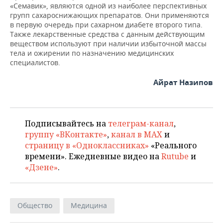
«Семавик», являются одной из наиболее перспективных
групп сахароснижающих препаратов. Они применяются
в первую очередь при сахарном диабете второго типа.
Также лекарственные средства с данным действующим
веществом используют при наличии избыточной массы
тела и ожирении по назначению медицинских
специалистов.
Айрат Назипов
Подписывайтесь на
телеграм-канал
,
группу «ВКонтакте»
,
канал в MAX
и
страницу в «Одноклассниках»
«Реального
времени». Ежедневные видео на
Rutube
и
«Дзене»
.
Общество
Медицина