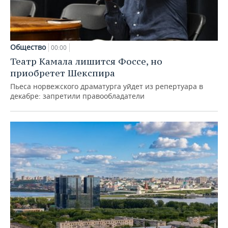
Общество
00:00
Театр Камала лишится Фоссе, но
приобретет Шекспира
Пьеса норвежского драматурга уйдет из репертуара в
декабре: запретили правообладатели