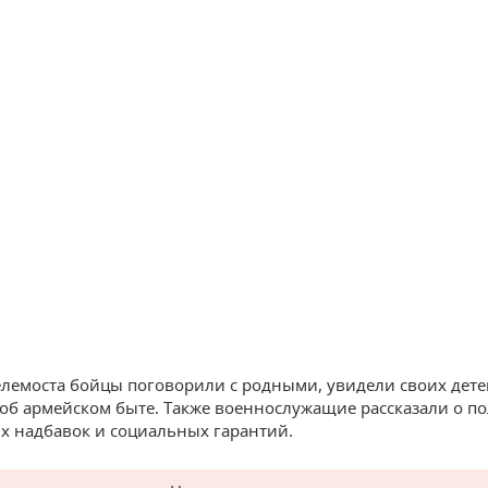
елемоста бойцы поговорили с родными, увидели своих дете
 об армейском быте. Также военнослужащие рассказали о п
 надбавок и социальных гарантий.