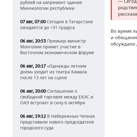
— Сегод
рублей на капремонт здания
родстве
Минэкологии республики
рассказ
Сегодня в Татарстане
07 авг, 07:00
ожидается до +31 градуса
Во время л
и обещания
Премьер-министр
06 авг, 20:53
обсуждали д
Монголии примет участие в
Восточном экономическом форуме
«Однажды летним
06 авг, 20:17
днем» уходит из театра Камала
после 13 лет на сцене
Соглашение о
06 авг, 20:00
свободной торговле между ЕАЭС и
ОАЭ вступает в силу 6 октября
В Набережных Челнах
06 авг, 19:12
представили нового председателя
городского суда