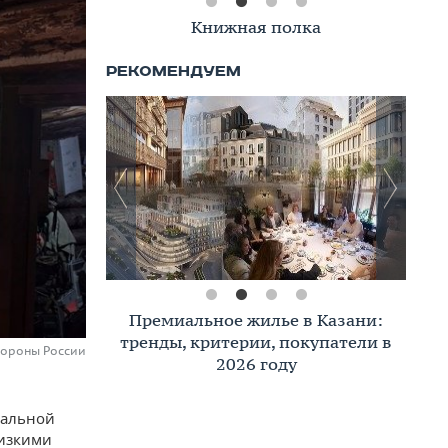
Книжная полка
Премиальное жилье в Казани:
тренды, критерии, покупатели в
бороны России
2026 году
иальной
лизкими