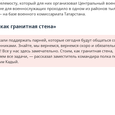
телемосту, который для них организовал Центральный воен
е для военнослужащих проходило в одном из районов ты
— на базе военного комиссариата Татарстана.
 как гранитная стена»
али поддержать парней, которые сегодня будут общаться с
нниками. Знайте, мы вернемся, вернемся скоро и обязатель
 Все у нас здесь замечательно. Стоим, как гранитная стена,
ем все задачи, — рассказал заместитель командира полка п
ым Кадый.