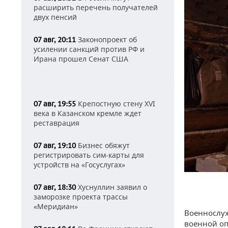
расширить перечень получателей
двух пенсий
Законопроект об
07 авг, 20:11
усилении санкций против РФ и
Ирана прошел Сенат США
Крепостную стену XVI
07 авг, 19:55
века в Казанском кремле ждет
реставрация
Бизнес обяжут
07 авг, 19:10
регистрировать сим-карты для
устройств на «Госуслугах»
Хуснуллин заявил о
07 авг, 18:30
заморозке проекта трассы
«Меридиан»
Военнослуж
военной оп