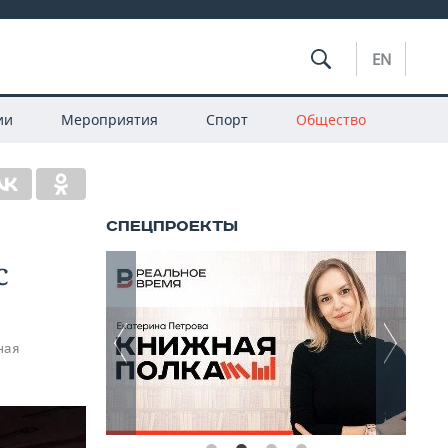
EN
ии
Мероприятия
Спорт
Общество
с
ная