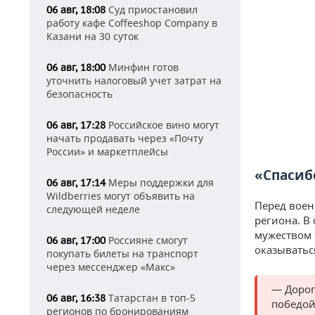
Суд приостановил
06 авг, 18:08
работу кафе Coffeeshop Company в
Казани на 30 суток
Минфин готов
06 авг, 18:00
уточнить налоговый учет затрат на
безопасность
Российское вино могут
06 авг, 17:28
начать продавать через «Почту
России» и маркетплейсы
«Спасиб
Меры поддержки для
06 авг, 17:14
Wildberries могут объявить на
Перед воен
следующей неделе
региона. В
мужеством 
Россияне смогут
06 авг, 17:00
оказыватьс
покупать билеты на транспорт
через мессенджер «Макс»
— Дорог
Татарстан в топ-5
06 авг, 16:38
победой
регионов по бронированиям