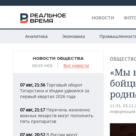
НОВОСТИ
ФОТО
Аналитика
Экономика
Промышленност
НОВОСТИ ОБЩЕСТВА
ОБЩЕСТВ
Все новости
00:03 МСК
«Мы в
бойцы
Торговый оборот
07 авг, 21:36
Татарстана и Индии удвоился за
родн
первый квартал 2026 года
11:31, 03.12
Перечень жизненно
07 авг, 21:17
информация
важных лекарств могут пополнить
пять препаратов
В России могут
07 авг, 20:52