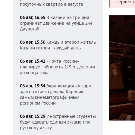
сердечн
посуточных квартир в августе
В Казани на три дня
06 авг, 16:35
ограничат движение на улице 2-й
Даурской
Каждый второй житель
06 авг, 15:50
Казани готовит каждый день
«Почта России»
06 авг, 15:42
планирует обновить 215 отделений
до конца года
Экранизация «А зори
06 авг, 15:34
здесь тихие» сделала Карелию
самым кинематографичным
регионом России
Иностранные студенты
06 авг, 15:29
будут сдавать единый экзамен по
русскому языку