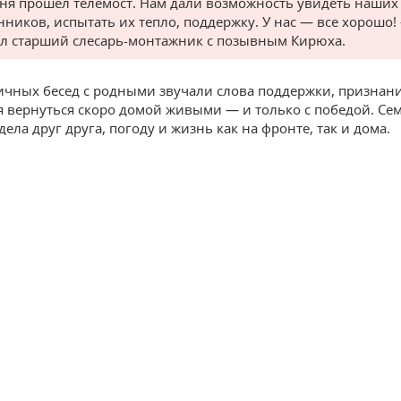
ня прошел телемост. Нам дали возможность увидеть наших
нников, испытать их тепло, поддержку. У нас — все хорошо!
ал старший слесарь-монтажник с позывным Кирюха.
ичных бесед с родными звучали слова поддержки, признан
 вернуться скоро домой живыми — и только с победой. Се
ела друг друга, погоду и жизнь как на фронте, так и дома.