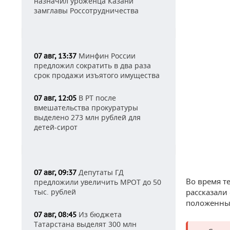
назначил уроженца Казани
замглавы Россотрудничества
Минфин России
07 авг, 13:37
предложил сократить в два раза
срок продажи изъятого имущества
В РТ после
07 авг, 12:05
вмешательства прокуратуры
выделено 273 млн рублей для
детей-сирот
Депутаты ГД
07 авг, 09:37
Во время т
предложили увеличить МРОТ до 50
тыс. рублей
рассказали
положенных
Из бюджета
07 авг, 08:45
Татарстана выделят 300 млн