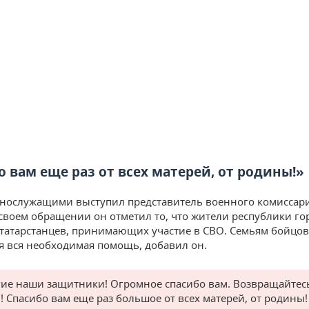
о вам еще раз от всех матерей, от родины!»
нослужащими выступил представитель военного комиссар
 своем обращении он отметил то, что жители республики го
татарстанцев, принимающих участие в СВО. Семьям бойцов
я вся необходимая помощь, добавил он.
ие наши защитники! Огромное спасибо вам. Возвращайтесь
! Спасибо вам еще раз большое от всех матерей, от родины