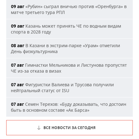
«Рубин» сыграл вничью против «Оренбурга» в
09 авг
матче третьего тура РПЛ
Казань может принять ЧЕ по водным видам
09 авг
спорта в 2028 году
В Казани в экстрим-парке «Урам» отметили
08 авг
День физкультурника
Гимнастки Мельникова и Листунова пропустят
07 авг
ЧЕ из-за отказа в визах
Фигуристки Валиева и Трусова получили
07 авг
нейтральный статус от ISU
Семен Терехов: «Буду доказывать, что достоин
07 авг
быть в основном составе «Ак Барса»
ВСЕ НОВОСТИ ЗА СЕГОДНЯ