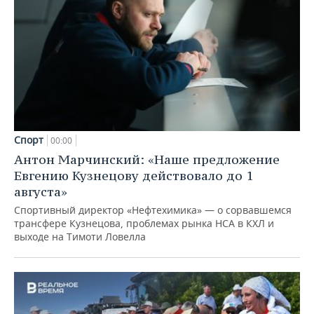
Спорт
00:00
Антон Марчинский: «Наше предложение
Евгению Кузнецову действовало до 1
августа»
Спортивный директор «Нефтехимика» — о сорвавшемся
трансфере Кузнецова, проблемах рынка НСА в КХЛ и
выходе на Тимоти Ловелла