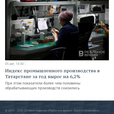
05 авг, 14:30
Индекс промышленного производства в
Татарстане за год вырос на 6,2%
При этом показатели более чем половины
обрабатывающих производств снизились
© 2015 - 2026 Сетевое издание «Реальное время» Зарегистрировано