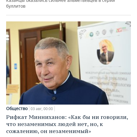
Казанцы оказались сильнее альметьевцев в серии
буллитов
Общество
03 авг, 00:00
Рифкат Минниханов: «Как бы ни говорили,
что незаменимых людей нет, но, к
сожалению, он незаменимый»