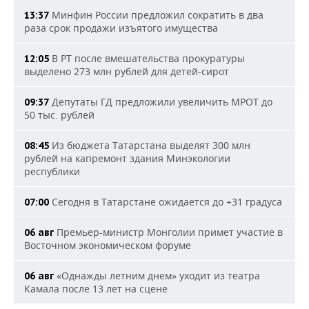
Минфин России предложил сократить в два
13:37
раза срок продажи изъятого имущества
В РТ после вмешательства прокуратуры
12:05
выделено 273 млн рублей для детей-сирот
Депутаты ГД предложили увеличить МРОТ до
09:37
50 тыс. рублей
Из бюджета Татарстана выделят 300 млн
08:45
рублей на капремонт здания Минэкологии
республики
Сегодня в Татарстане ожидается до +31 градуса
07:00
Премьер-министр Монголии примет участие в
06 авг
Восточном экономическом форуме
«Однажды летним днем» уходит из театра
06 авг
Камала после 13 лет на сцене