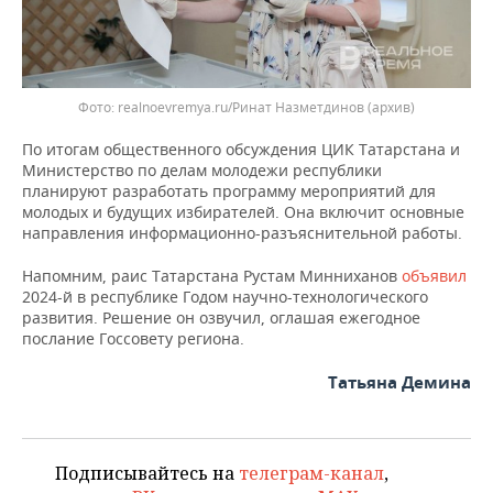
realnoevremya.ru/Ринат Назметдинов (архив)
По итогам общественного обсуждения ЦИК Татарстана и
Министерство по делам молодежи республики
планируют разработать программу мероприятий для
молодых и будущих избирателей. Она включит основные
направления информационно-разъяснительной работы.
Напомним, раис Татарстана Рустам Минниханов
объявил
2024-й в республике Годом научно-технологического
развития. Решение он озвучил, оглашая ежегодное
послание Госсовету региона.
Татьяна Демина
Подписывайтесь на
телеграм-канал
,