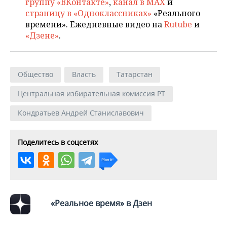
группу «ВКонтакте»
,
канал в MAX
и
страницу в «Одноклассниках»
«Реального
времени». Ежедневные видео на
Rutube
и
«Дзене»
.
Общество
Власть
Татарстан
Центральная избирательная комиссия РТ
Кондратьев Андрей Станиславович
Поделитесь в соцсетях
«Реальное время» в Дзен