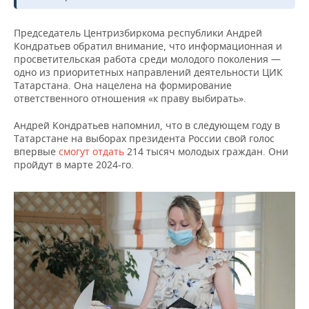
ВОДНЫЕ ВИДЫ СПОРТА
ОБРАЗОВАНИЕ
Председатель Центризбиркома республики Андрей
ХОККЕЙ С МЯЧОМ
ПРОИСШЕСТВИЯ
Кондратьев обратил внимание, что информационная и
просветительская работа среди молодого поколения —
одно из приоритетных направлений деятельности ЦИК
Татарстана. Она нацелена на формирование
ответственного отношения «к праву выбирать».
Андрей Кондратьев напомнил, что в следующем году в
Татарстане на выборах президента России свой голос
впервые
смогут отдать
214 тысяч молодых граждан. Они
пройдут в марте 2024-го.