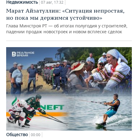
Недвижимость
07 авг, 17:32
Марат Айзатуллин: «Ситуация непростая,
но пока мы держимся устойчиво»
Глава Минстроя РТ — об итогах полугодия у строителей,
падении продаж новостроек и новом всплеске сделок
Общество
00:00