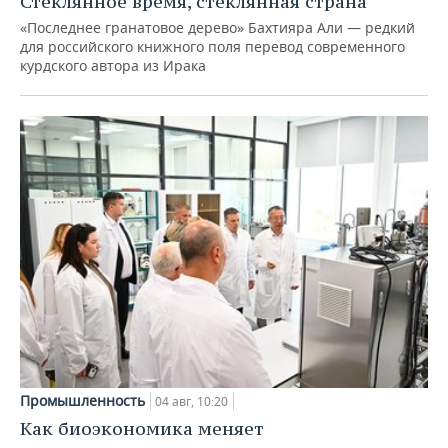
Стеклянное время, стеклянная страна
«Последнее гранатовое дерево» Бахтияра Али — редкий
для российского книжного поля перевод современного
курдского автора из Ирака
Промышленность
04 авг, 10:20
Как биоэкономика меняет