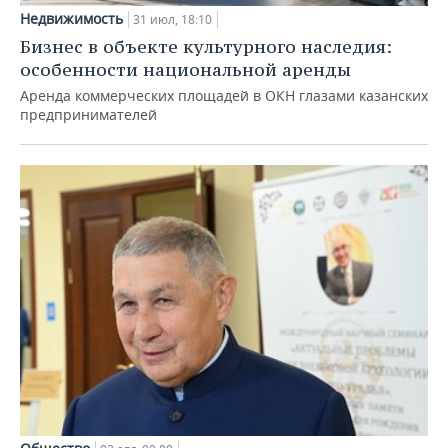
Недвижимость
31 июл, 18:10
Бизнес в объекте культурного наследия:
особенности национальной аренды
Аренда коммерческих площадей в ОКН глазами казанских
предпринимателей