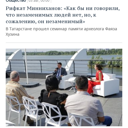
Общество
03 авг, 00:00
Рифкат Минниханов: «Как бы ни говорили,
что незаменимых людей нет, но, к
сожалению, он незаменимый»
В Татарстане прошел семинар памяти археолога Фаяза
Хузина