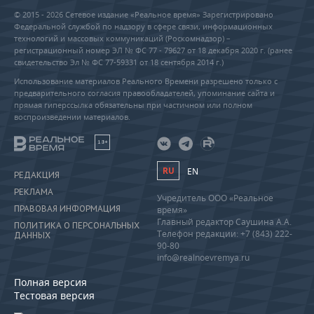
© 2015 - 2026 Сетевое издание «Реальное время» Зарегистрировано
Федеральной службой по надзору в сфере связи, информационных
технологий и массовых коммуникаций (Роскомнадзор) –
регистрационный номер ЭЛ № ФС 77 - 79627 от 18 декабря 2020 г. (ранее
свидетельство Эл № ФС 77-59331 от 18 сентября 2014 г.)
Использование материалов Реального Времени разрешено только с
предварительного согласия правообладателей, упоминание сайта и
прямая гиперссылка обязательны при частичном или полном
воспроизведении материалов.
18+
RU
EN
РЕДАКЦИЯ
РЕКЛАМА
Учредитель ООО «Реальное
ПРАВОВАЯ ИНФОРМАЦИЯ
время»
Главный редактор Саушина А.А.
ПОЛИТИКА О ПЕРСОНАЛЬНЫХ
Телефон редакции: +7 (843) 222-
ДАННЫХ
90-80
info@realnoevremya.ru
Полная версия
Тестовая версия