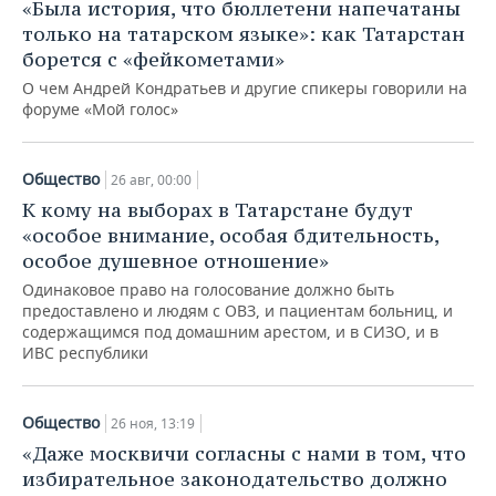
«Была история, что бюллетени напечатаны
только на татарском языке»: как Татарстан
борется с «фейкометами»
О чем Андрей Кондратьев и другие спикеры говорили на
форуме «Мой голос»
Общество
26 авг, 00:00
К кому на выборах в Татарстане будут
«особое внимание, особая бдительность,
особое душевное отношение»
Одинаковое право на голосование должно быть
предоставлено и людям с ОВЗ, и пациентам больниц, и
содержащимся под домашним арестом, и в СИЗО, и в
ИВС республики
Общество
26 ноя, 13:19
«Даже москвичи согласны с нами в том, что
избирательное законодательство должно