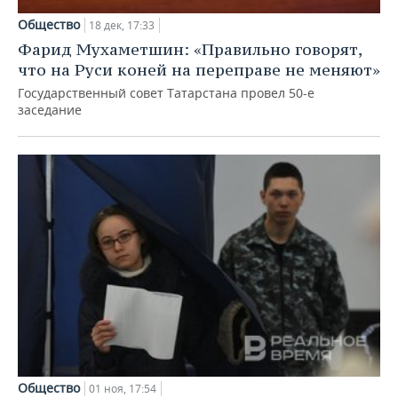
Общество
18 дек, 17:33
Фарид Мухаметшин: «Правильно говорят,
что на Руси коней на переправе не меняют»
Государственный совет Татарстана провел 50-е
заседание
Общество
01 ноя, 17:54