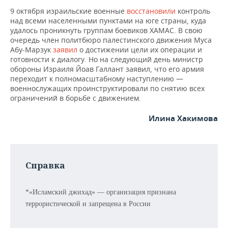
9 октября израильские военные
восстановили
контроль
над всеми населенными пунктами на юге страны, куда
удалось проникнуть группам боевиков ХАМАС. В свою
очередь член политбюро палестинского движения Муса
Абу-Марзук
заявил
о достижении цели их операции и
готовности к диалогу. Но на следующий день министр
обороны Израиля Йоав Галлант заявил, что его армия
переходит к полномасштабному наступлению —
военнослужащих проинструктировали по снятию всех
ограничений в борьбе с движением.
Илина Хакимова
Справка
*«Исламский джихад» — организация признана
террористической и запрещена в России