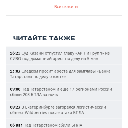
Все сюжеты
ЧИТАЙТЕ ТАКЖЕ
Суд Казани отпустил главу «Ай Пи Групп» из
16:25
СИЗО под домашний арест по делу на 5 млн
Следком просит ареста для замглавы «Банка
13:03
Татарстан» по делу о взятке
Над Татарстаном и еще 17 регионами России
09:00
сбили 203 БПЛА за ночь
В Екатеринбурге загорелся логистический
08:23
объект Wildberries после атаки БПЛА
Над Татарстаном сбили БПЛА
06 авг