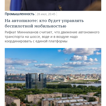
Промышленность
28 июл, 20:45
На автопилоте: кто будет управлять
беспилотной мобильностью
Рифкат Минниханов считает, что движение автономного
транспорта на шоссе, воде и в воздухе надо
координировать с единой платформы