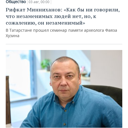
Общество
03 авг, 00:00
Рифкат Минниханов: «Как бы ни говорили,
что незаменимых людей нет, но, к
сожалению, он незаменимый»
В Татарстане прошел семинар памяти археолога Фаяза
Хузина