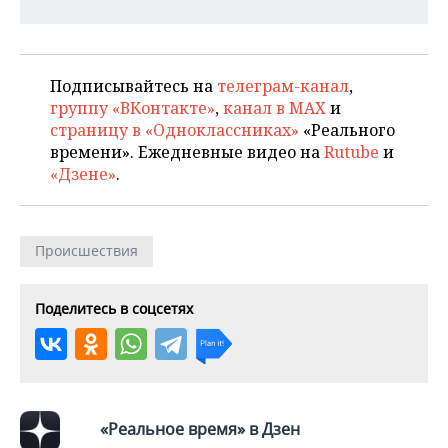
Подписывайтесь на
телеграм-канал
,
группу «ВКонтакте»
,
канал в MAX
и
страницу в «Одноклассниках»
«Реального
времени». Ежедневные видео на
Rutube
и
«Дзене»
.
Происшествия
Поделитесь в соцсетях
«Реальное время» в Дзен