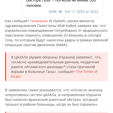
Как сообщает
телеканал
Al Hadath, ранее министр
здравоохранения Палестины Мэй Кайле заявила им, что
израильское командование потребовало от медицинского
персонала покинуть помещения 20 больниц в секторе
Газа, по которым будут нанесены удары в рамках военной
операции против движения ХАМАС.
В ЦАХАЛе (Армия обороны Израиля) заявляют, что,
согласно «разведывательным данным, неудачная
ракета «Исламского джихада»* стала причиной
взрыва в больнице Газы», сообщает
The Times of
Israel
.
В заявлении также указывается, что «согласно анализу
оперативных систем ЦАХАЛа, в направлении Израиля
был нанесен вражеский ракетный обстрел, который
прошел в районе больницы, когда он был поражен».