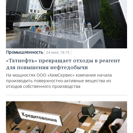
Промышленность
24 июл, 16:15
«Татнефть» превращает отходы в реагент
для повышения нефтедобычи
На мощностях ООО «ХимСервис» компания начала
производить поверхностно-активные вещества из
отходов собственного производства