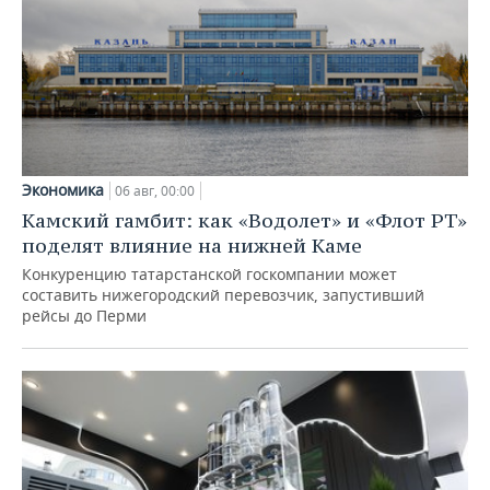
Экономика
06 авг, 00:00
Камский гамбит: как «Водолет» и «Флот РТ»
поделят влияние на нижней Каме
Конкуренцию татарстанской госкомпании может
составить нижегородский перевозчик, запустивший
рейсы до Перми