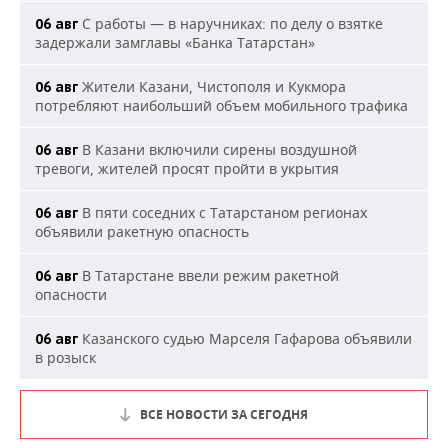
С работы — в наручниках: по делу о взятке
06 авг
задержали замглавы «Банка Татарстан»
Жители Казани, Чистополя и Кукмора
06 авг
потребляют наибольший объем мобильного трафика
В Казани включили сирены воздушной
06 авг
тревоги, жителей просят пройти в укрытия
В пяти соседних с Татарстаном регионах
06 авг
объявили ракетную опасность
В Татарстане ввели режим ракетной
06 авг
опасности
Казанского судью Марселя Гафарова объявили
06 авг
в розыск
ВСЕ НОВОСТИ ЗА СЕГОДНЯ