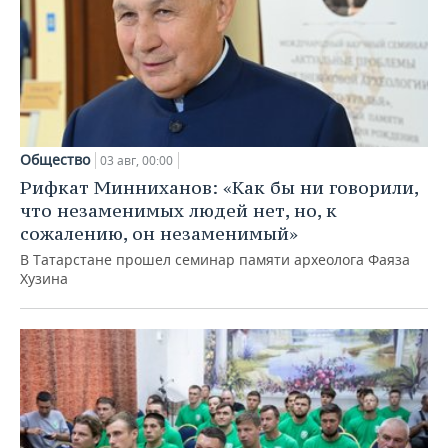
Общество
03 авг, 00:00
Рифкат Минниханов: «Как бы ни говорили,
что незаменимых людей нет, но, к
сожалению, он незаменимый»
В Татарстане прошел семинар памяти археолога Фаяза
Хузина