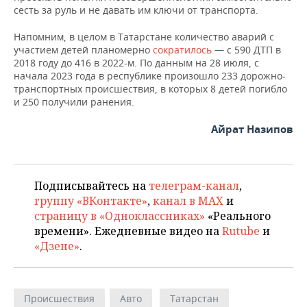
сесть за руль и не давать им ключи от транспорта.
Напомним, в целом в Татарстане количество аварий с
участием детей планомерно
сократилось
— с 590 ДТП в
2018 году до 416 в 2022-м. По данным на 28 июля, с
начала 2023 года в республике произошло 233 дорожно-
транспортных происшествия, в которых 8 детей погибло
и 250 получили ранения.
Айрат Назипов
Подписывайтесь на
телеграм-канал
,
группу «ВКонтакте»
,
канал в MAX
и
страницу в «Одноклассниках»
«Реального
времени». Ежедневные видео на
Rutube
и
«Дзене»
.
Происшествия
Авто
Татарстан