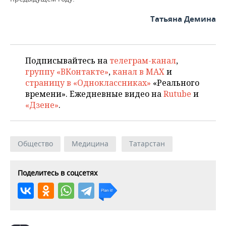
Татьяна Демина
Подписывайтесь на
телеграм-канал
,
группу «ВКонтакте»
,
канал в MAX
и
страницу в «Одноклассниках»
«Реального
времени». Ежедневные видео на
Rutube
и
«Дзене»
.
Общество
Медицина
Татарстан
Поделитесь в соцсетях