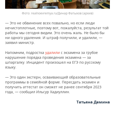
Фото: realnoevremya.ru/Динар Фатыхов (архив)
— Это не обвинение всех повально, но если люди
нечистоплотные, поэтому вот, пожалуйста, результат той
работы мы сегодня видим. Это очень жаль. Не было бы
ни одного удаления. И штраф получили, и удалили, —
заявил министр.
Напомним, подростка
удалили
с экзамена за грубое
нарушение порядка проведения экзамена — за
шпаргалку. Инцидент произошел на ЕГЭ по русскому
языку.
— Это один экстерн, осваивающий образовательные
программы в семейной форме. Пересдать экзамен и
получить аттестат он сможет не ранее сентября 2023
года, — сообщил Ильсур Хадиуллин.
Татьяна Демина