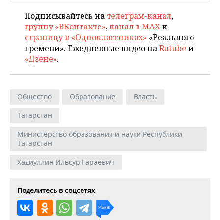
Подписывайтесь на
телеграм-канал
,
группу «ВКонтакте»
,
канал в MAX
и
страницу в «Одноклассниках»
«Реального
времени». Ежедневные видео на
Rutube
и
«Дзене»
.
Общество
Образование
Власть
Татарстан
Министерство образования и науки Республики
Татарстан
Хадиуллин Ильсур Гараевич
Поделитесь в соцсетях