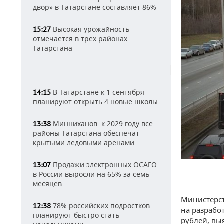
двор» в Татарстане составляет 86%
Высокая урожайность
15:27
отмечается в трех районах
Татарстана
В Татарстане к 1 сентября
14:15
планируют открыть 4 новые школы
Минниханов: к 2029 году все
13:38
районы Татарстана обеспечат
крытыми ледовыми аренами
Продажи электронных ОСАГО
13:07
в России выросли на 65% за семь
месяцев
Министерст
78% российских подростков
12:38
на разрабо
планируют быстро стать
рублей, вы