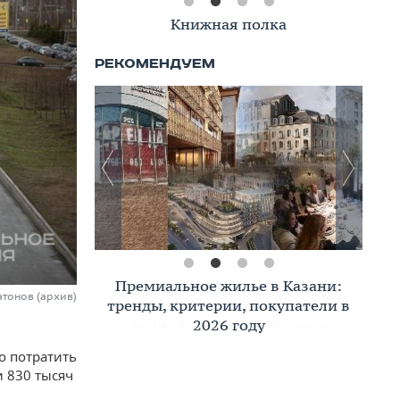
Книжная полка
Премиальное жилье в Казани:
атонов (архив)
тренды, критерии, покупатели в
2026 году
о потратить
 830 тысяч