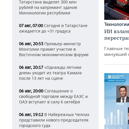
Татарстана выделят 300 млн
рублей на капремонт здания
Минэкологии республики
Технологи
Сегодня в Татарстане
07 авг, 07:00
ИИ взлам
ожидается до +31 градуса
перестра
Премьер-министр
06 авг, 20:53
Главные те
Монголии примет участие в
минувшей 
Восточном экономическом форуме
«Однажды летним
06 авг, 20:17
днем» уходит из театра Камала
после 13 лет на сцене
Соглашение о
06 авг, 20:00
свободной торговле между ЕАЭС и
ОАЭ вступает в силу 6 октября
В Набережных Челнах
06 авг, 19:12
представили нового председателя
городского суда