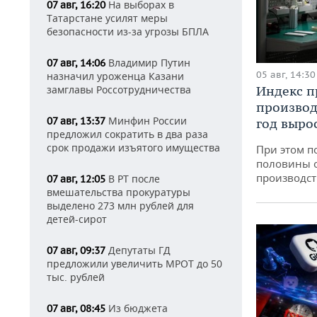
На выборах в
07 авг, 16:20
Татарстане усилят меры
безопасности из-за угрозы БПЛА
Владимир Путин
07 авг, 14:06
05 авг, 14:30
назначил уроженца Казани
замглавы Россотрудничества
Индекс 
производ
Минфин России
07 авг, 13:37
год вырос
предложил сократить в два раза
срок продажи изъятого имущества
При этом п
половины 
производст
В РТ после
07 авг, 12:05
вмешательства прокуратуры
выделено 273 млн рублей для
детей-сирот
Депутаты ГД
07 авг, 09:37
предложили увеличить МРОТ до 50
тыс. рублей
Из бюджета
07 авг, 08:45