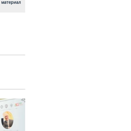
 материал