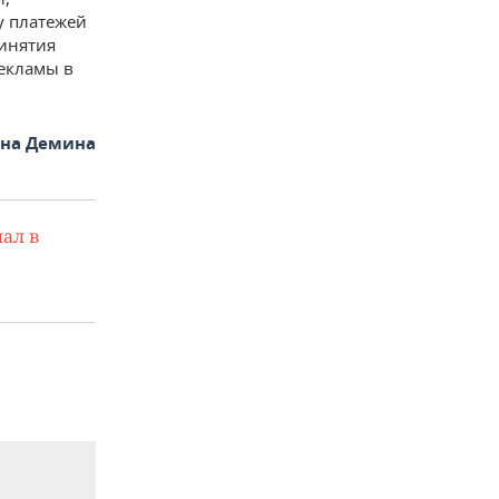
у платежей
ринятия
екламы в
яна Демина
ал в