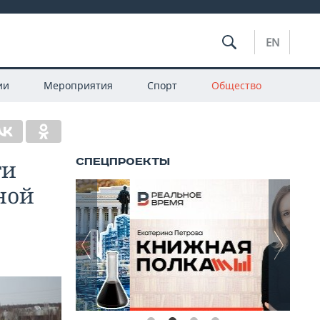
EN
ии
Мероприятия
Спорт
Общество
ти
ной