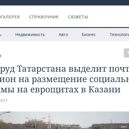
ГАЛЕРЕЯ
СПРАВОЧНИК
СЮЖЕТЫ
ь
Недвижимость
Авто
Бизнес
Технолог
О
руд Татарстана выделит поч
ион на размещение социаль
амы на еврощитах в Казани
2023