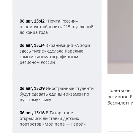
«Почта России»
06 авг, 15:42
планирует обновить 215 отделений
до конца года
Экранизация «А зори
06 авг, 15:34
здесь тихие» сделала Карелию
самым кинематографичным
регионом России
Иностранные студенты
06 авг, 15:29
Полеты бе
будут сдавать единый экзамен по
регионов Р
русскому языку
беспилотни
В Татарстане
06 авг, 15:16
открылись выставки детских
портретов «Мой папа — Герой»