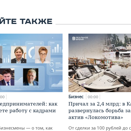
ЙТЕ ТАКЖЕ
Бизнес
:00
00:00
едпринимателей: как
Причал за 2,4 млрд: в 
ете работу с кадрами
развернулась борьба з
актив «Локомотива»
бизнесмены — о том, как
От сделки за 100 рублей до 