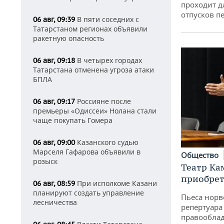
проходит д
отпусков п
В пяти соседних с
06 авг, 09:39
Татарстаном регионах объявили
ракетную опасность
В четырех городах
06 авг, 09:18
Татарстана отменена угроза атаки
БПЛА
Россияне после
06 авг, 09:17
премьеры «Одиссеи» Нолана стали
чаще покупать Гомера
Казанского судью
06 авг, 09:00
Марселя Гафарова объявили в
Общество
розыск
Театр Ка
приобрет
При исполкоме Казани
06 авг, 08:59
планируют создать управление
Пьеса норв
лесничества
репертуара
правообла