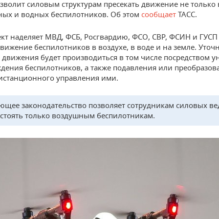
зволит силовым структурам пресекать движение не только
ных и водных беспилотников. Об этом
сообщает
ТАСС.
кт наделяет МВД, ФСБ, Росгвардию, ФСО, СВР, ФСИН и ГУСП
вижение беспилотников в воздухе, в воде и на земле. Уточн
 движения будет производиться в том числе посредством 
дения беспилотников, а также подавления или преобразов
истанционного управления ими.
ющее законодательство позволяет сотрудникам силовых ве
стоять только воздушным беспилотникам.