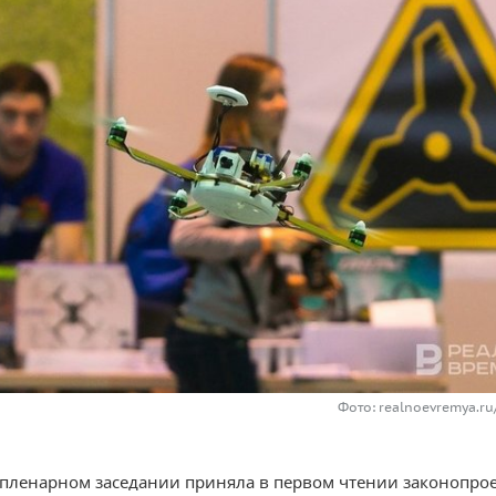
Фото: realnoevremya.r
 пленарном заседании приняла в первом чтении законопрое