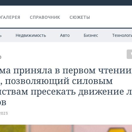
ГАЛЕРЕЯ
СПРАВОЧНИК
СЮЖЕТЫ
ь
Недвижимость
Авто
Бизнес
Технолог
О
ма приняла в первом чтении
н, позволяющий силовым
мствам пресекать движение 
ов
.2023