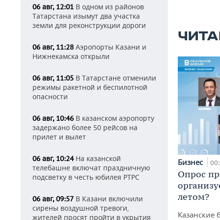
В одном из районов
06 авг, 12:01
Татарстана изымут два участка
земли для реконструкции дороги
ЧИТА
Аэропорты Казани и
06 авг, 11:28
Нижнекамска открыли
В Татарстане отменили
06 авг, 11:05
режимы ракетной и беспилотной
опасности
В казанском аэропорту
06 авг, 10:46
задержано более 50 рейсов на
прилет и вылет
На казанской
06 авг, 10:24
Бизнес
00
телебашне включат праздничную
Опрос пр
подсветку в честь юбилея РТРС
организу
летом?
В Казани включили
06 авг, 09:57
сирены воздушной тревоги,
Казанские 
жителей просят пройти в укрытия