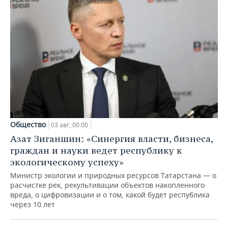
Общество
03 авг, 00:00
Азат Зиганшин: «Синергия власти, бизнеса,
граждан и науки ведет республику к
экологическому успеху»
Министр экологии и природных ресурсов Татарстана — о
расчистке рек, рекультивации объектов накопленного
вреда, о цифровизации и о том, какой будет республика
через 10 лет