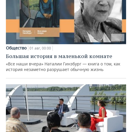
Общество
01 авг, 00:00
Большая история в маленькой комнате
«Все наши вчера» Наталии Гинзбург — книга о том, как
история незаметно разрушает обычную жизнь