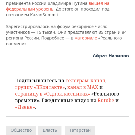
президента России Владимира Путина
вышел на
федеральный уровень
. До этого он проходил под
названием KazanSummit.
Зарегистрировалось на форум рекордное число
участников — 15 тысяч. Они представляют 85 стран и 84
региона России. Подробнее — в
материале
«Реального
времени».
Айрат Назипов
Подписывайтесь на
телеграм-канал
,
группу «ВКонтакте»
,
канал в MAX
и
страницу в «Одноклассниках»
«Реального
времени». Ежедневные видео на
Rutube
и
«Дзене»
.
Общество
Власть
Татарстан